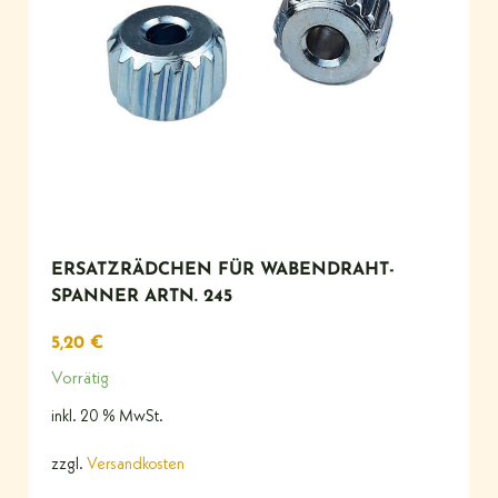
ERSATZRÄDCHEN FÜR WABENDRAHT-
SPANNER ARTN. 245
5,20
€
Vorrätig
inkl. 20 % MwSt.
zzgl.
Versandkosten