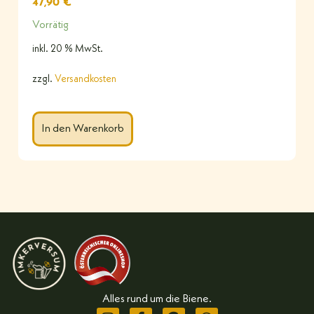
47,90
€
Vorrätig
inkl. 20 % MwSt.
zzgl.
Versandkosten
In den Warenkorb
Alles rund um die Biene.