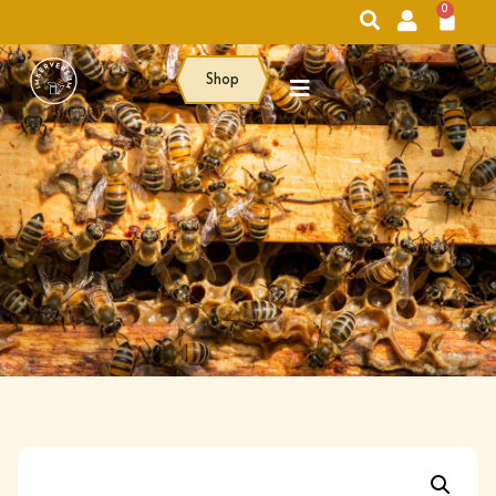
0
Shop