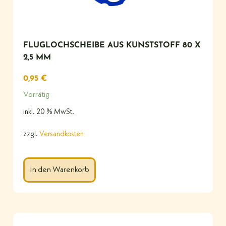
FLUGLOCHSCHEIBE AUS KUNSTSTOFF 80 X
2,5 MM
0,95
€
Vorrätig
inkl. 20 % MwSt.
zzgl.
Versandkosten
In den Warenkorb