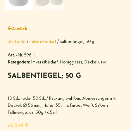
Zurück
Startseite
/
Imkereibedarf
/ Salbentiegel; 50 g
Art. -Nr.
596
Kategorien:
Imkereibedarf
,
Honiggläser, Deckel usw.
SALBENTIEGEL; 50 G
10 Stk.- oder 50 Stk./ Packung wählbar. Abmessungen inkl.
Deckel: Ø 56 mm; Höhe: 35 mm. Farbe: Weiß. Salben
Füllmenge: ca. 50g./ 65 ml.
ab
5,40
€