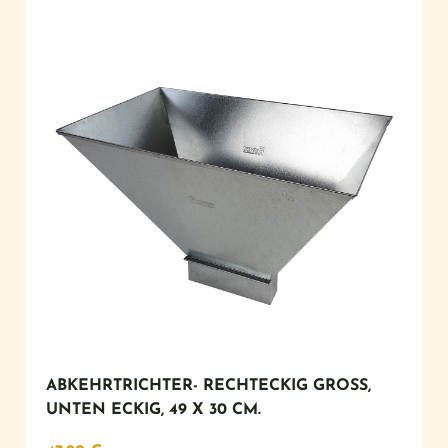
ABKEHRTRICHTER- RECHTECKIG GROSS, U
NTEN ECKIG, 49 X 30 CM.