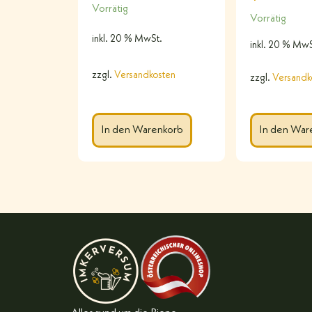
Vorrätig
Vorrätig
inkl. 20 % MwSt.
inkl. 20 % MwS
zzgl.
Versandkosten
zzgl.
Versandk
In den War
In den Warenkorb