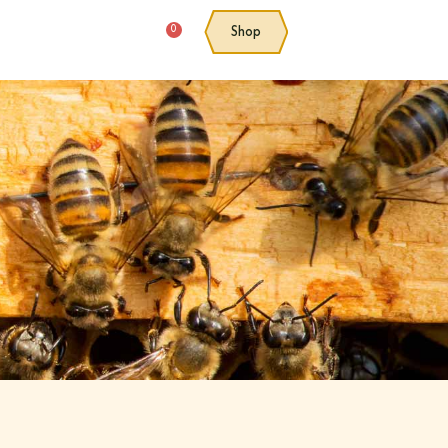
0
Shop