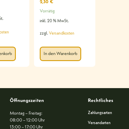
2,30
€
Vorrätig
t.
inkl. 20 % MwSt.
osten
zzgl.
Versandkosten
enkorb
In den Warenkorb
Öffnungszeiten
Rechtliches
Zahlungsarten
Montag – Freitag:
08:00 – 12:00 Uhr
Versandarten
13:00 – 17:00 Uhr