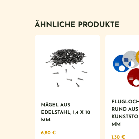
ÄHNLICHE PRODUKTE
FLUGLOCH
NÄGEL AUS
RUND AUS
EDELSTAHL, 1,4 X 10
KUNSTSTOF
MM.
MM
6,80
€
1,30
€