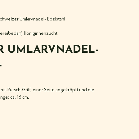
chweizer Umlarvnadel- Edelstahl
ereibedarf
,
Königinnenzucht
R UMLARVNADEL-
L
nti-Rutsch-Griff, einer Seite abgekröpft und die
änge: ca. 16 cm.