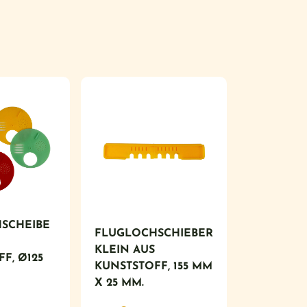
SCHEIBE
FLUGLOCHSCHIEBER
KLEIN AUS
F, Ø125
KUNSTSTOFF, 155 MM
X 25 MM.