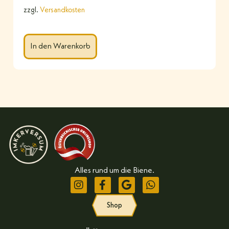
zzgl.
Versandkosten
In den Warenkorb
Alles rund um die Biene.
Shop