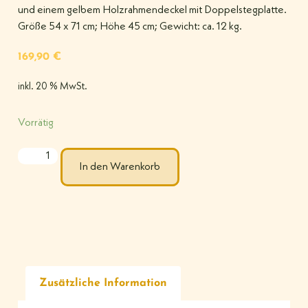
und einem gelbem Holzrahmendeckel mit Doppelstegplatte.
Größe 54 x 71 cm; Höhe 45 cm; Gewicht: ca. 12 kg.
169,90
€
inkl. 20 % MwSt.
Vorrätig
In den Warenkorb
Zusätzliche Information