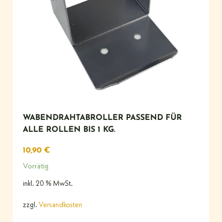
WABENDRAHTABROLLER PASSEND FÜR
ALLE ROLLEN BIS 1 KG.
10,90
€
Vorrätig
inkl. 20 % MwSt.
zzgl.
Versandkosten