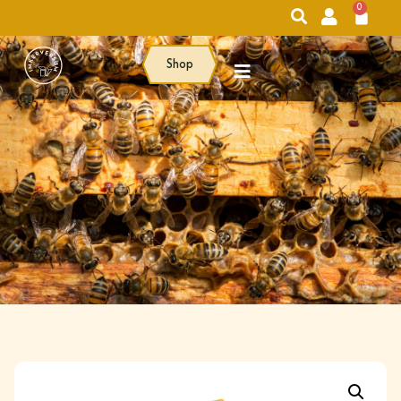
0
Shop