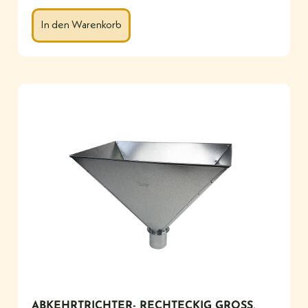
In den Warenkorb
ABKEHRTRICHTER- RECHTECKIG GROSS, U