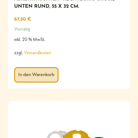
NTEN RUND, 55 X 32 CM.
67,50
€
Vorrätig
inkl. 20 % MwSt.
zzgl.
Versandkosten
In den Warenkorb