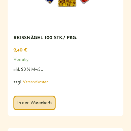
REISSNÄGEL 100 STK./ PKG.
2,40
€
Vorrätig
inkl. 20 % MwSt.
zzgl.
Versandkosten
In den Warenkorb