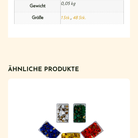
0,05 kg
Gewicht
Größe
1 Stk.
,
48 Stk.
ÄHNLICHE PRODUKTE