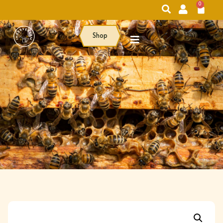
0
Shop