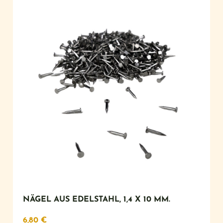
NÄGEL AUS EDELSTAHL, 1,4 X 10 MM.
6,80
€