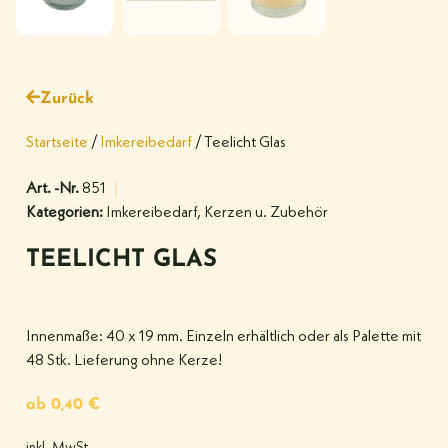
Zurück
Startseite
/
Imkereibedarf
/ Teelicht Glas
Art. -Nr.
851
Kategorien:
Imkereibedarf
,
Kerzen u. Zubehör
TEELICHT GLAS
Innenmaße: 40 x 19 mm. Einzeln erhältlich oder als Palette mit
48 Stk. Lieferung ohne Kerze!
ab
0,40
€