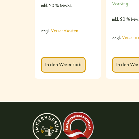
Vorrätig
inkl. 20 % MwSt.
inkl. 20 % Mw
zzgl.
Versandkosten
zzgl.
Versandk
In den Warenkorb
In den War