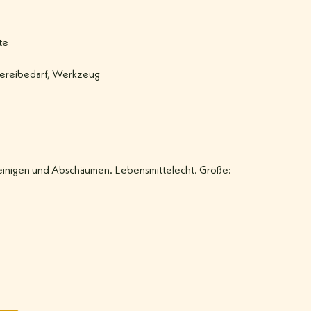
te
ereibedarf
,
Werkzeug
Reinigen und Abschäumen. Lebensmittelecht. Größe: