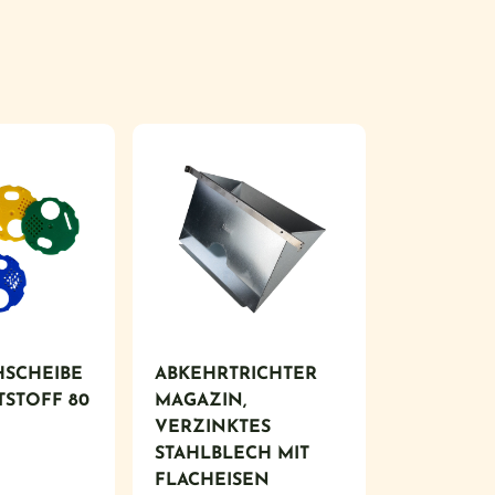
SCHEIBE
ABKEHRTRICHTER
TSTOFF 80
MAGAZIN,
VERZINKTES
STAHLBLECH MIT
FLACHEISEN