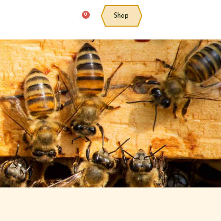
0
Shop