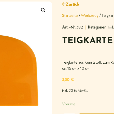
Zurück
Startseite
/
Werkzeug
/ Teigkar
Art. -Nr.
382
Kategorien:
Imk
TEIGKARTE
Teigkarte aus Kunststoff, zum 
ca. 15 cm x 10 cm.
3,30
€
inkl. 20 % MwSt.
Vorrätig