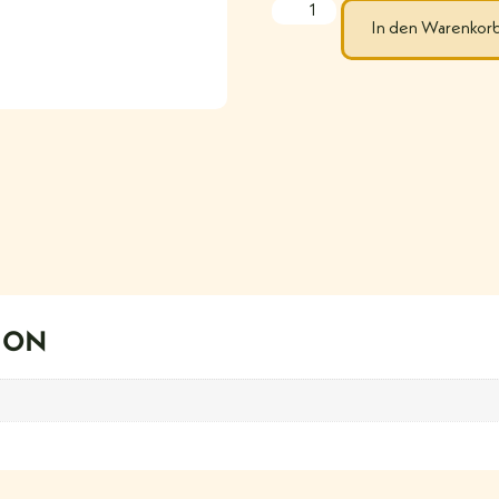
In den Warenkor
ION