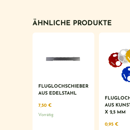
ÄHNLICHE PRODUKTE
FLUGLOCHSCHIEBER
AUS EDELSTAHL
FLUGLOCH
AUS KUNS
7,50
€
X 2,5 MM
Vorrätig
0,95
€