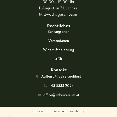
08:00 – 12:00 Uhr
1. August bis 31. Jänner:
Mittwochs geschlossen
Rechtliches
Zahlungsarten
Versandarten
Widerrufsbelehrung
AGB
Kontakt
Auffen 54, 8272 Großhart
+43 3333 2094
office@imkerversum.at
Impressum
Datenschutzerklärung