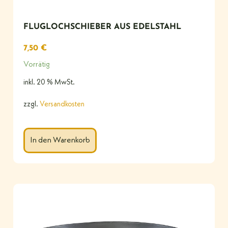
FLUGLOCHSCHIEBER AUS EDELSTAHL
7,50
€
Vorrätig
inkl. 20 % MwSt.
zzgl.
Versandkosten
In den Warenkorb