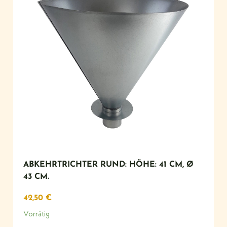
ABKEHRTRICHTER RUND: HÖHE: 41 CM, Ø
43 CM.
42,50
€
Vorrätig