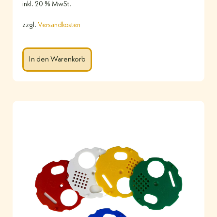
inkl. 20 % MwSt.
zzgl.
Versandkosten
In den Warenkorb