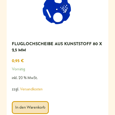
FLUGLOCHSCHEIBE AUS KUNSTSTOFF 80 X
2,5 MM
0,95
€
Vorrätig
inkl. 20 % MwSt.
zzgl.
Versandkosten
In den Warenkorb