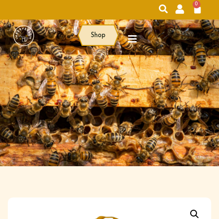
0
Shop