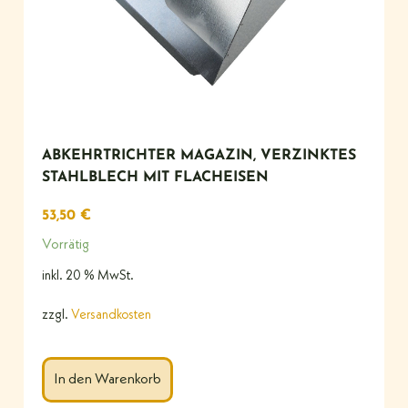
ABKEHRTRICHTER MAGAZIN, VERZINKTES
STAHLBLECH MIT FLACHEISEN
53,50
€
Vorrätig
inkl. 20 % MwSt.
zzgl.
Versandkosten
In den Warenkorb