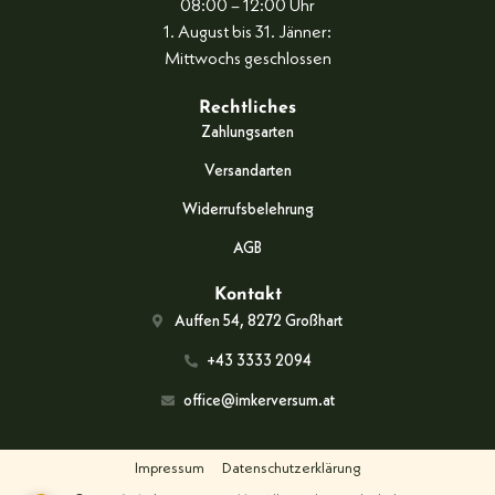
08:00 – 12:00 Uhr
1. August bis 31. Jänner:
Mittwochs geschlossen
Rechtliches
Zahlungsarten
Versandarten
Widerrufsbelehrung
AGB
Kontakt
Auffen 54, 8272 Großhart
+43 3333 2094
office@imkerversum.at
Impressum
Datenschutzerklärung