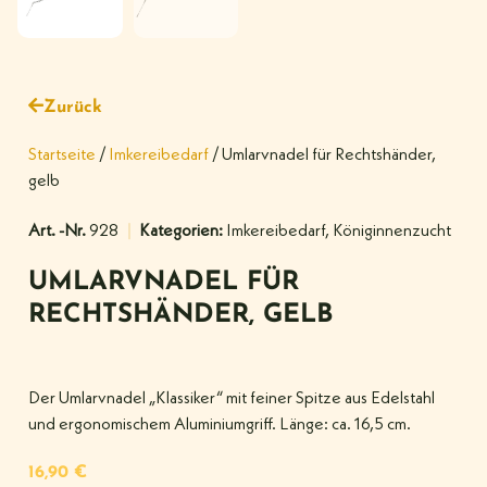
Zurück
Startseite
/
Imkereibedarf
/ Umlarvnadel für Rechtshänder,
gelb
Art. -Nr.
928
Kategorien:
Imkereibedarf
,
Königinnenzucht
UMLARVNADEL FÜR
RECHTSHÄNDER, GELB
Der Umlarvnadel „Klassiker“ mit feiner Spitze aus Edelstahl
und ergonomischem Aluminiumgriff. Länge: ca. 16,5 cm.
16,90
€