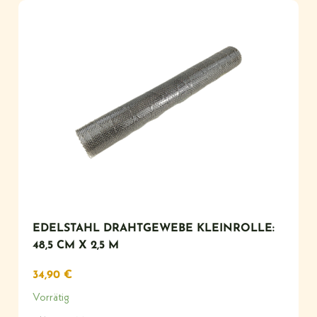
EDELSTAHL DRAHTGEWEBE KLEINROLLE:
48,5 CM X 2,5 M
34,90
€
Vorrätig