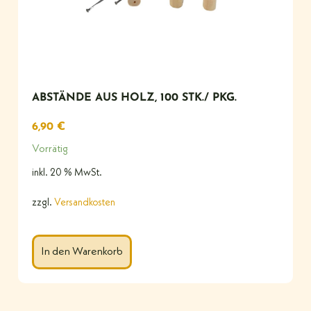
ABSTÄNDE AUS HOLZ, 100 STK./ PKG.
6,90
€
Vorrätig
inkl. 20 % MwSt.
zzgl.
Versandkosten
In den Warenkorb