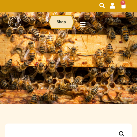
0
Shop