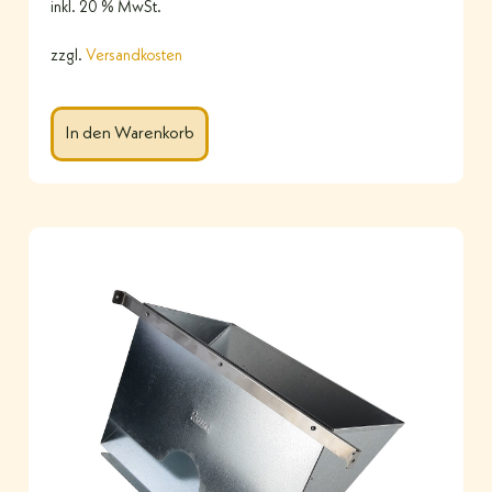
inkl. 20 % MwSt.
zzgl.
Versandkosten
In den Warenkorb