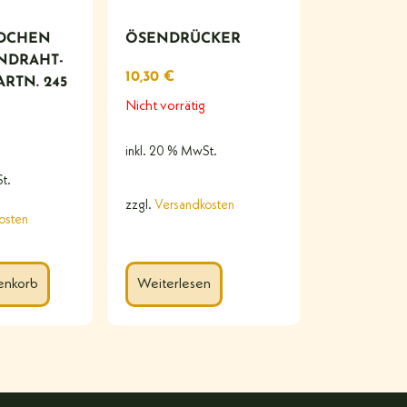
ÄDCHEN
ÖSENDRÜCKER
NDRAHT-
10,30
€
RTN. 245
Nicht vorrätig
inkl. 20 % MwSt.
t.
zzgl.
Versandkosten
osten
enkorb
Weiterlesen