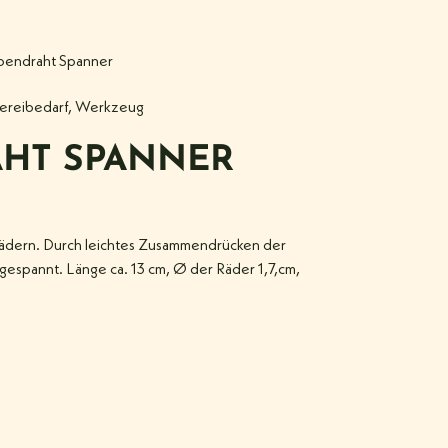
endraht Spanner
ereibedarf
,
Werkzeug
HT SPANNER
nrädern. Durch leichtes Zusammendrücken der
espannt. Länge ca. 13 cm, Ø der Räder 1,7,cm,