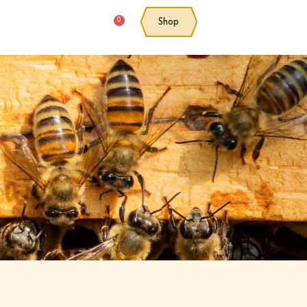
0
Shop