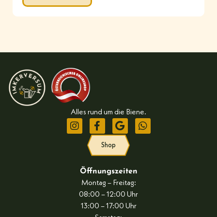
Alles rund um die Biene.
Shop
Öffnungszeiten
Montag – Freitag:
08:00 – 12:00 Uhr
13:00 – 17:00 Uhr