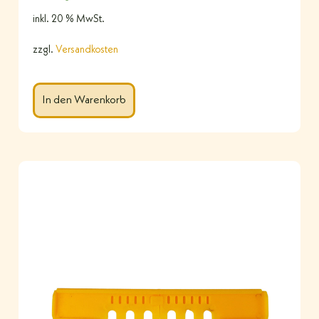
inkl. 20 % MwSt.
zzgl.
Versandkosten
In den Warenkorb