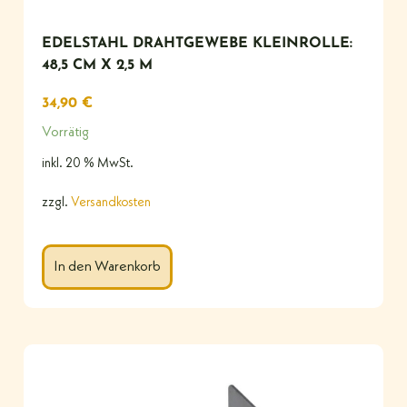
EDELSTAHL DRAHTGEWEBE KLEINROLLE:
48,5 CM X 2,5 M
34,90
€
Vorrätig
inkl. 20 % MwSt.
zzgl.
Versandkosten
In den Warenkorb