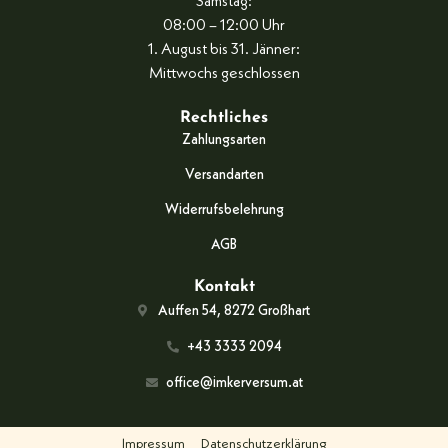
Samstag:
08:00 – 12:00 Uhr
1. August bis 31. Jänner:
Mittwochs geschlossen
Rechtliches
Zahlungsarten
Versandarten
Widerrufsbelehrung
AGB
Kontakt
Auffen 54, 8272 Großhart
+43 3333 2094
office@imkerversum.at
Impressum
Datenschutzerklärung