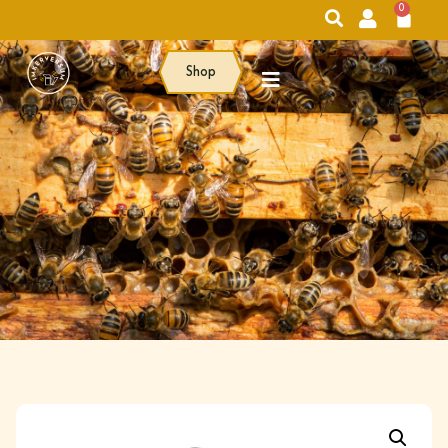
0
Shop