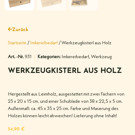
Zurück
Startseite
/
Imkereibedarf
/ Werkzeugkisterl aus Holz
Art. -Nr.
931
Kategorien:
Imkereibedarf
,
Werkzeug
WERKZEUGKISTERL AUS HOLZ
Hergestellt aus Leimholz, ausgestattet mit zwei Fächern von
23 x 20 x 15 cm. und einer Schublade von 38 x 22,5 x 5 cm.
Außenmaß: ca. 45 x 35 x 25 cm. Farbe und Maserung des
Holzes können leicht abweichen! Lieferung ohne Inhalt!
54,90
€