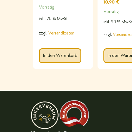
10,90
€
Vorrätig
Vorrätig
inkl. 20 % MwSt.
inkl. 20 % MwSt
zzgl.
Versandkosten
zzgl.
Versandko
In den Warenkorb
In den Ware