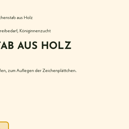
chenstab aus Holz
reibedarf
,
Königinnenzucht
AB AUS HOLZ
pfen, zum Auflegen der Zeichenplättchen.