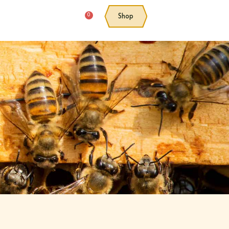
0
Shop