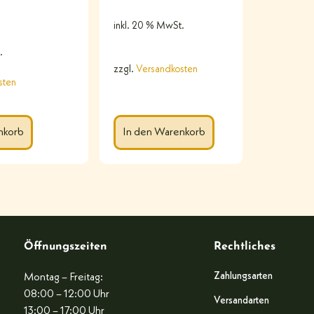
inkl. 20 % MwSt.
.
zzgl.
Versandkosten
sten
In den Warenkorb
nkorb
Öffnungszeiten
Rechtliches
Zahlungsarten
Montag – Freitag:
08:00 – 12:00 Uhr
Versandarten
13:00 – 17:00 Uhr