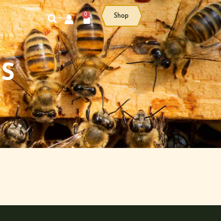
0
Shop
S