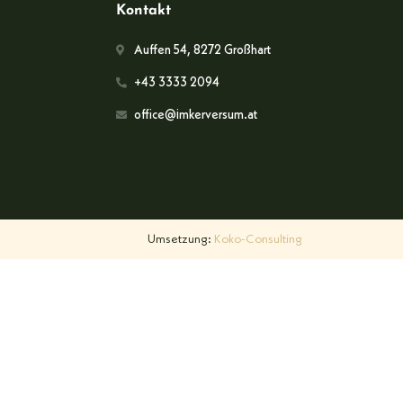
Kontakt
Auffen 54, 8272 Großhart
+43 3333 2094
office@imkerversum.at
Umsetzung:
Koko-Consulting