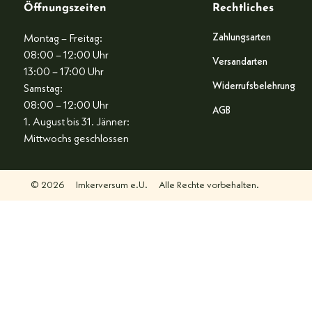
Öffnungszeiten
Rechtliches
Zahlungsarten
Montag – Freitag:
08:00 – 12:00 Uhr
Versandarten
13:00 – 17:00 Uhr
Widerrufsbelehrung
Samstag:
08:00 – 12:00 Uhr
AGB
1. August bis 31. Jänner:
Mittwochs geschlossen
© 2026
Imkerversum e.U.
Alle Rechte vorbehalten.