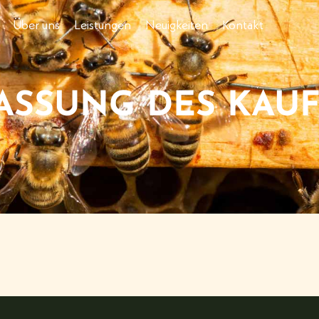
Über uns
Leistungen
Neuigkeiten
Kontakt
SSUNG DES KAUF