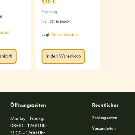
2,30
€
Vorrätig
t.
inkl. 20 % MwSt.
osten
zzgl.
Versandkosten
enkorb
In den Warenkorb
Öffnungszeiten
Rechtliches
Zahlungsarten
Montag – Freitag:
08:00 – 12:00 Uhr
Versandarten
13:00 – 17:00 Uhr