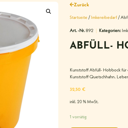
Zurück
Startseite
/
Imkereibedarf
/ Abf
Art. -Nr.
892
Kategorien:
Imk
ABFÜLL- 
Kunststoff Abfüll- Hobbock für
Kunststoff Quetschhahn. Leben
32,50
€
inkl. 20 % MwSt.
1 vorrätig