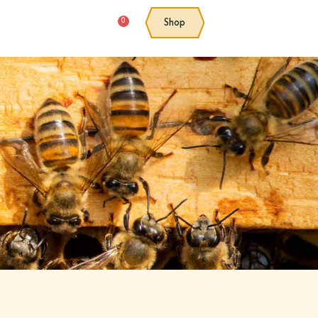
0
Shop