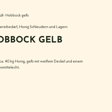
üll- Hobbock gelb
ereibedarf
,
Honig Schleudern und Lagern
HOBBOCK GELB
 ca. 40 kg Honig, gelb mit weißem Deckel und einem
smittelecht.