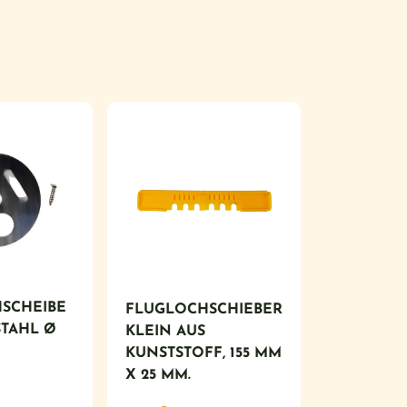
SCHEIBE
FLUGLOCHSCHIEBER
STAHL Ø
KLEIN AUS
KUNSTSTOFF, 155 MM
X 25 MM.