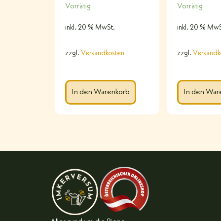
Vorrätig
Vorrätig
inkl. 20 % MwSt.
inkl. 20 % MwS
zzgl.
Versandkosten
zzgl.
Versandk
In den Warenkorb
In den War