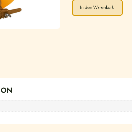
In den Warenkorb
ION