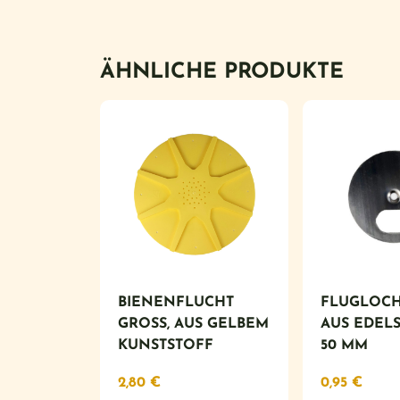
ÄHNLICHE PRODUKTE
BIENENFLUCHT
FLUGLOCH
GROSS, AUS GELBEM K
AUS EDEL
UNSTSTOFF
50 MM
2,80
€
0,95
€