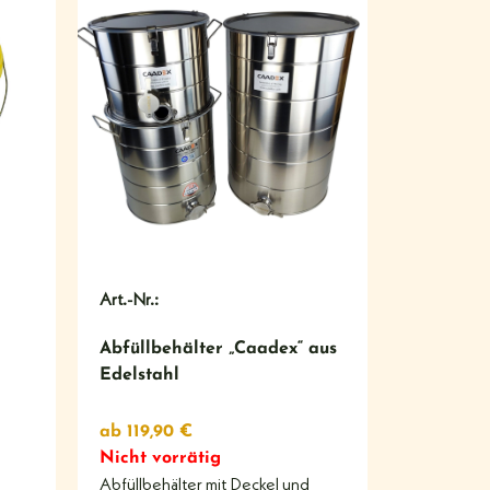
#
Art.-Nr.:
Abfüllbehälter „Caadex“ aus
Edelstahl
ab
119,90
€
Nicht vorrätig
.
Abfüllbehälter mit Deckel und