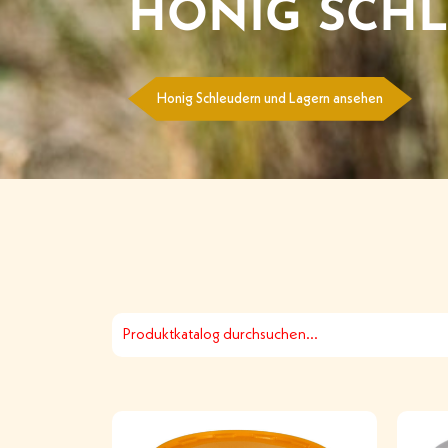
HONIG SCH
Honig Schleudern und Lagern ansehen