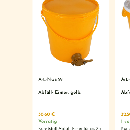
#
Art.-Nr.:
669
Art.
Abfüll- Eimer, gelb;
Abf
30,60
€
32,
Vorrätig
1 vo
Kunststoff Abfüll- Eimer für ca. 25
Kuns