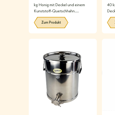
kg Honig mit Deckel und einem
40 k
Kunststoff-Quetschhahn.
Deck
Lebensmittelecht.
Quet
Zum Produkt
#