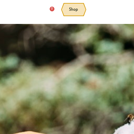
0
Shop