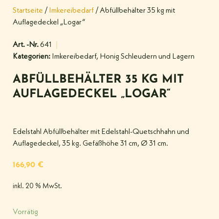
Startseite
/
Imkereibedarf
/ Abfüllbehälter 35 kg mit
Auflagedeckel „Logar“
Art. -Nr.
641
Kategorien:
Imkereibedarf
,
Honig Schleudern und Lagern
ABFÜLLBEHÄLTER 35 KG MIT
AUFLAGEDECKEL „LOGAR“
Edelstahl Abfüllbehälter mit Edelstahl-Quetschhahn und
Auflagedeckel, 35 kg. Gefäßhöhe 31 cm, Ø 31 cm.
166,90
€
inkl. 20 % MwSt.
Vorrätig