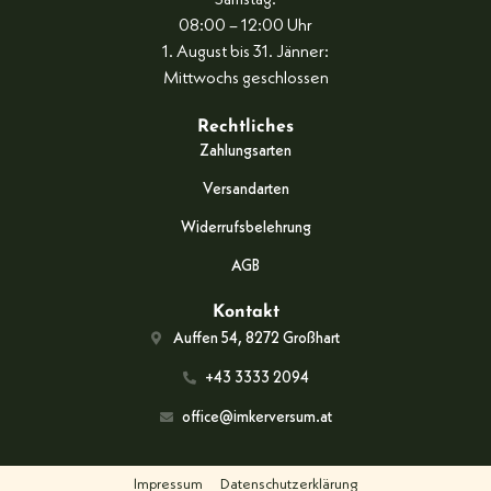
Samstag:
08:00 – 12:00 Uhr
1. August bis 31. Jänner:
Mittwochs geschlossen
Rechtliches
Zahlungsarten
Versandarten
Widerrufsbelehrung
AGB
Kontakt
Auffen 54, 8272 Großhart
+43 3333 2094
office@imkerversum.at
Impressum
Datenschutzerklärung