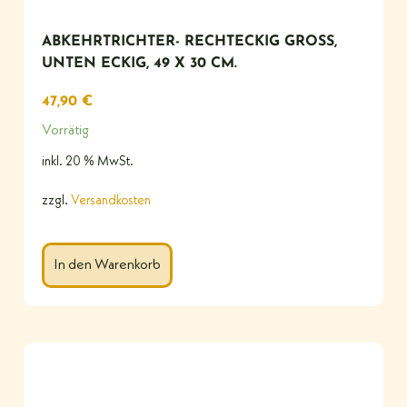
ABKEHRTRICHTER- RECHTECKIG GROSS, U
NTEN ECKIG, 49 X 30 CM.
47,90
€
Vorrätig
inkl. 20 % MwSt.
zzgl.
Versandkosten
In den Warenkorb