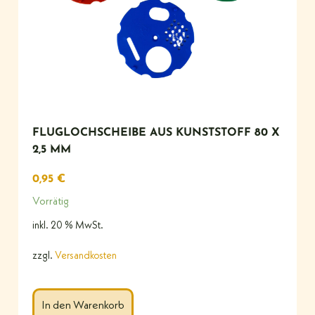
FLUGLOCHSCHEIBE AUS KUNSTSTOFF 80 X
2,5 MM
0,95
€
Vorrätig
inkl. 20 % MwSt.
zzgl.
Versandkosten
In den Warenkorb