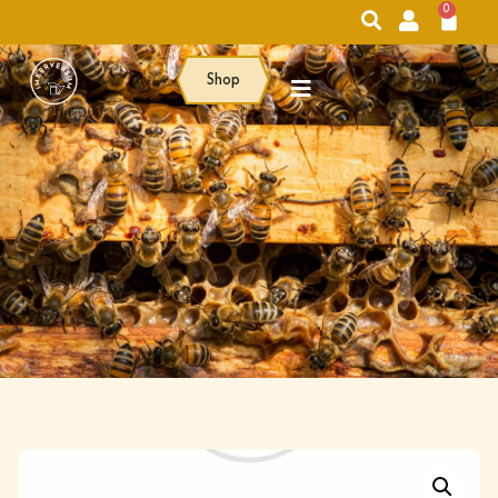
0
Shop