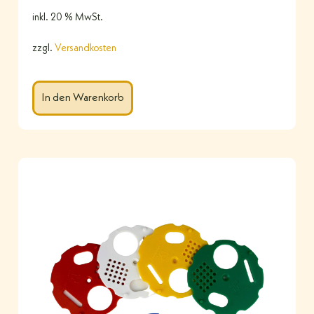
inkl. 20 % MwSt.
zzgl.
Versandkosten
In den Warenkorb