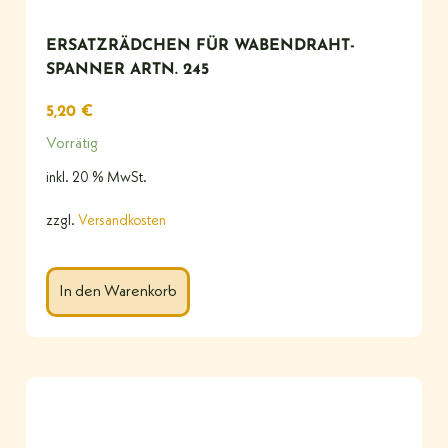
ERSATZRÄDCHEN FÜR WABENDRAHT-
SPANNER ARTN. 245
5,20
€
Vorrätig
inkl. 20 % MwSt.
zzgl.
Versandkosten
In den Warenkorb