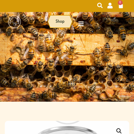
0
Shop