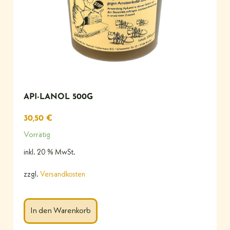
API-LANOL 500G
30,50
€
Vorrätig
inkl. 20 % MwSt.
zzgl.
Versandkosten
In den Warenkorb