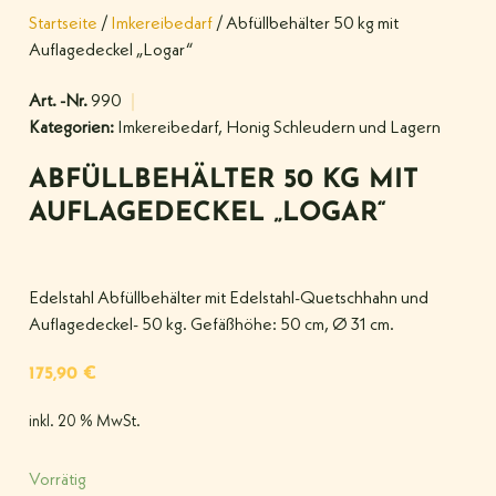
Startseite
/
Imkereibedarf
/ Abfüllbehälter 50 kg mit
Auflagedeckel „Logar“
Art. -Nr.
990
Kategorien:
Imkereibedarf
,
Honig Schleudern und Lagern
ABFÜLLBEHÄLTER 50 KG MIT
AUFLAGEDECKEL „LOGAR“
Edelstahl Abfüllbehälter mit Edelstahl-Quetschhahn und
Auflagedeckel- 50 kg. Gefäßhöhe: 50 cm, Ø 31 cm.
175,90
€
inkl. 20 % MwSt.
Vorrätig