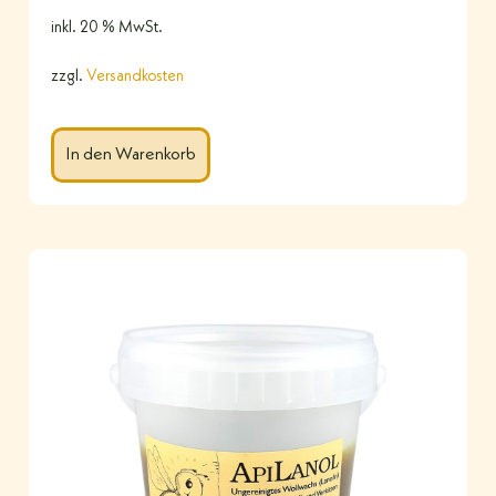
inkl. 20 % MwSt.
zzgl.
Versandkosten
In den Warenkorb