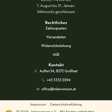
08:00 – 12:00 Uhr
1. August bis 31. Jänner:
Mittwochs geschlossen
Rechtliches
Zahlungsarten
Versandarten
Widerrufsbelehrung
AGB
Kontakt
Auffen 54, 8272 Großhart
+43 3333 2094
office@imkerversum.at
Impressum
Datenschutzerklärung
© 2026
Imkerversum e.U.
Alle Rechte vorbehalten.