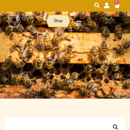
0
Shop