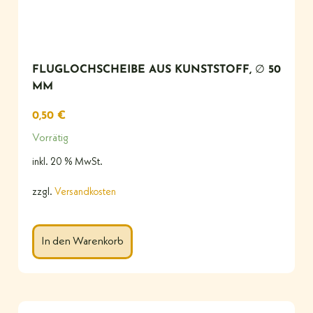
FLUGLOCHSCHEIBE AUS KUNSTSTOFF, ∅ 50
MM
0,50
€
Vorrätig
inkl. 20 % MwSt.
zzgl.
Versandkosten
In den Warenkorb