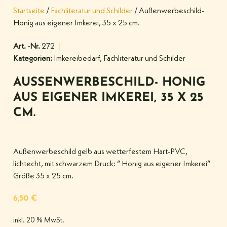
Startseite
/
Fachliteratur und Schilder
/ Außenwerbeschild-
Honig aus eigener Imkerei, 35 x 25 cm.
Art. -Nr.
272
Kategorien:
Imkereibedarf
,
Fachliteratur und Schilder
AUSSENWERBESCHILD- HONIG A
US EIGENER IMKEREI, 35 X 25 C
M.
Außenwerbeschild gelb aus wetterfestem Hart-PVC,
lichtecht, mit schwarzem Druck: “ Honig aus eigener Imkerei“
Größe 35 x 25 cm.
6,50
€
inkl. 20 % MwSt.