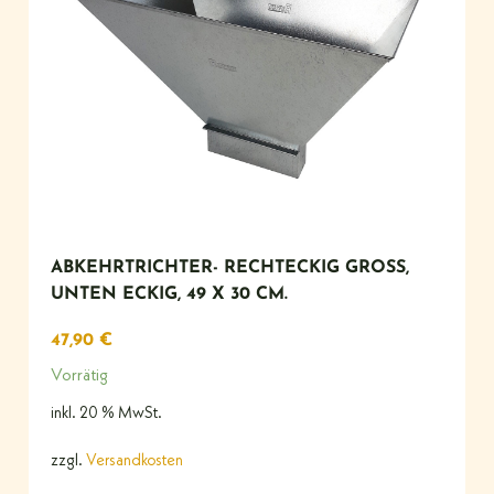
ABKEHRTRICHTER- RECHTECKIG GROSS, U
NTEN ECKIG, 49 X 30 CM.
47,90
€
Vorrätig
inkl. 20 % MwSt.
zzgl.
Versandkosten