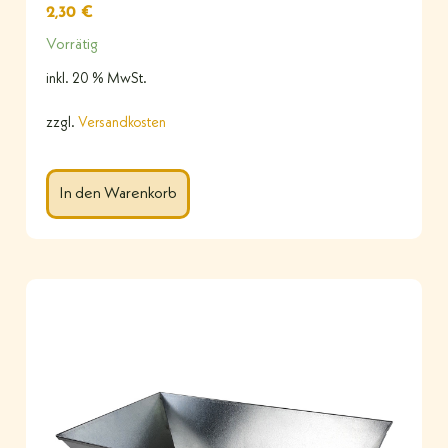
2,30
€
Vorrätig
inkl. 20 % MwSt.
zzgl.
Versandkosten
In den Warenkorb