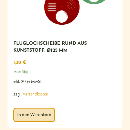
FLUGLOCHSCHEIBE RUND AUS
KUNSTSTOFF, Ø125 MM
1,30
€
Vorrätig
inkl. 20 % MwSt.
zzgl.
Versandkosten
In den Warenkorb