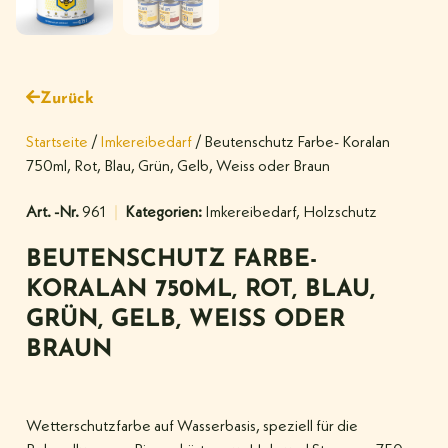
Zurück
Startseite
/
Imkereibedarf
/ Beutenschutz Farbe- Koralan
750ml, Rot, Blau, Grün, Gelb, Weiss oder Braun
Art. -Nr.
961
Kategorien:
Imkereibedarf
,
Holzschutz
BEUTENSCHUTZ FARBE-
KORALAN 750ML, ROT, BLAU,
GRÜN, GELB, WEISS ODER
BRAUN
Wetterschutzfarbe auf Wasserbasis, speziell für die