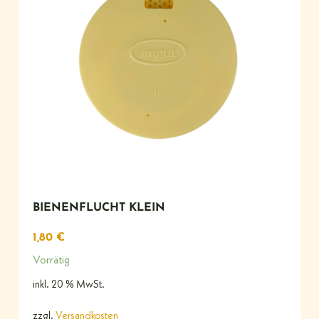
BIENENFLUCHT KLEIN
1,80
€
Vorrätig
inkl. 20 % MwSt.
zzgl.
Versandkosten