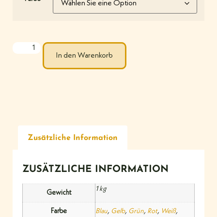
In den Warenkorb
Zusätzliche Information
ZUSÄTZLICHE INFORMATION
1 kg
Gewicht
Farbe
Blau
,
Gelb
,
Grün
,
Rot
,
Weiß
,