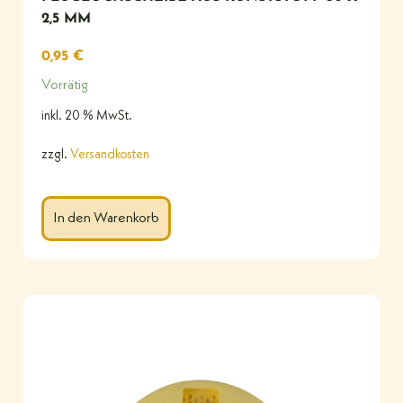
2,5 MM
0,95
€
Vorrätig
inkl. 20 % MwSt.
zzgl.
Versandkosten
In den Warenkorb