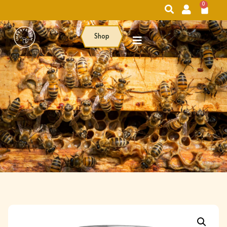
0
Shop