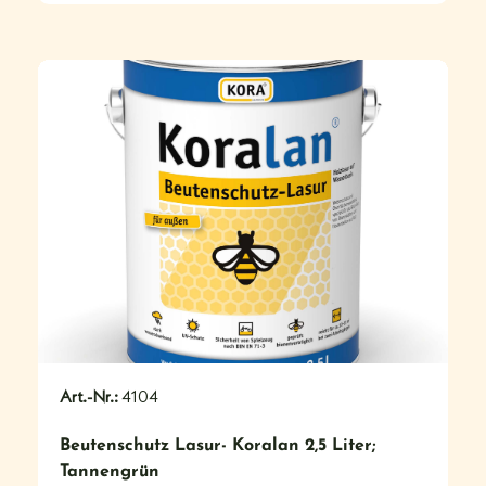
#
Art.-Nr.:
4104
Beutenschutz Lasur- Koralan 2,5 Liter;
Tannengrün