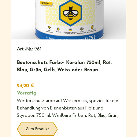
Art.-Nr.:
961
Beutenschutz Farbe- Koralan 750ml, Rot,
Blau, Grün, Gelb, Weiss oder Braun
24,20
€
Vorrätig
Wetterschutzfarbe auf Wasserbasis, speziell für die
Behandlung von Bienenkästen aus Holz und
Styropor. 750 ml. Wählbare Farben: Rot, Blau, Grün,
Zum Produkt