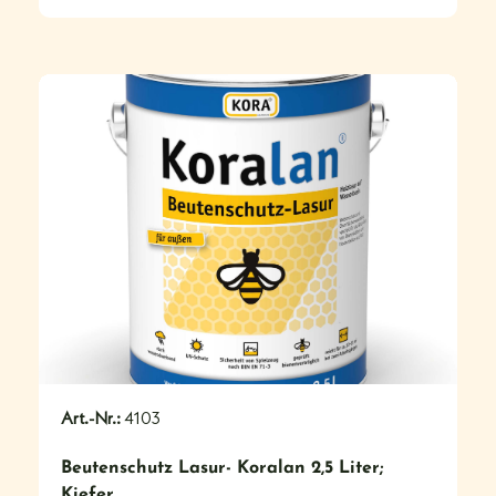
#
Art.-Nr.:
4103
Beutenschutz Lasur- Koralan 2,5 Liter;
Kiefer