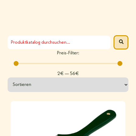
Preis-Filter:
2
€
—
56
€