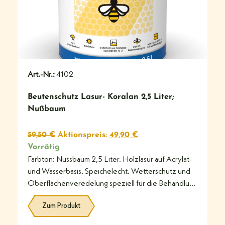
Art.-Nr.:
4102
Beutenschutz Lasur- Koralan 2,5 Liter;
Nußbaum
59,50
€
Aktionspreis:
49,90
€
Vorrätig
Farbton: Nussbaum 2,5 Liter. Holzlasur auf Acrylat-
und Wasserbasis. Speichelecht. Wetterschutz und
Oberflächenveredelung speziell für die Behandlung
von Bienenkästen aus
Zum Produkt