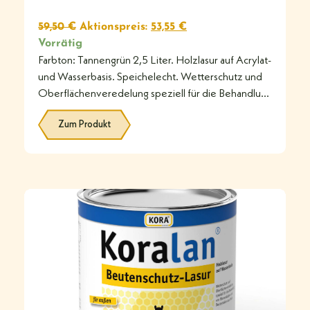
59,50
€
Aktionspreis:
53,55
€
Vorrätig
Farbton: Tannengrün 2,5 Liter. Holzlasur auf Acrylat-
und Wasserbasis. Speichelecht. Wetterschutz und
Oberflächenveredelung speziell für die Behandlung
von Bienenkästen aus
Zum Produkt
#