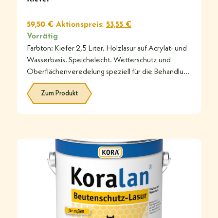
59,50
€
Aktionspreis:
53,55
€
Vorrätig
Farbton: Kiefer 2,5 Liter. Holzlasur auf Acrylat- und
Wasserbasis. Speichelecht. Wetterschutz und
Oberflächenveredelung speziell für die Behandlung
von Bienenkästen aus
Zum Produkt
#