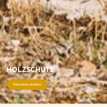
HOLZSCHUTZ
Holzschutz ansehen