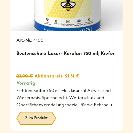
Art.-Nr.:
4100
Beutenschutz Lasur- Koralan 750 ml; Kiefer
23,90
€
Aktionspreis:
21,51
€
Vorrätig
Farbton: Kiefer 750 ml. Holzlasur auf Acrylat- und
Wasserbasis. Speichelecht. Wetterschutz und
Oberflächenveredelung speziell für die Behandlung
von Bienenkästen aus
Zum Produkt