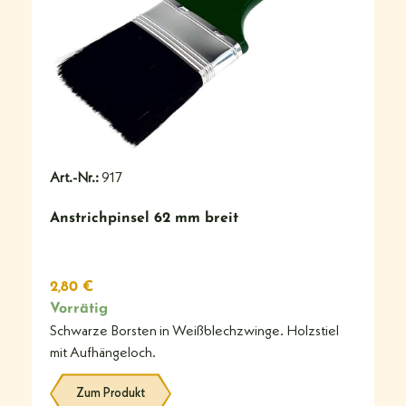
#
Art.-Nr.:
917
Anstrichpinsel 62 mm breit
2,80
€
Vorrätig
Schwarze Borsten in Weißblechzwinge. Holzstiel
mit Aufhängeloch.
Zum Produkt