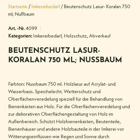
Startseite
/
Imkereibedarf
/ Beutenschutz Lasur- Koralan 750
ml; Nußbaum
Art. -Nr.
4099
Kategorien:
Imkereibedarf
,
Holzschutz
,
Abverkauf
BEUTENSCHUTZ LASUR-
KORALAN 750 ML; NUSSBAUM
Farbton: Nussbaum 750 ml. Holzlasur auf Acrylat- und
Wasserbasis. Speichelecht. Wetterschutz und
Oberflächenveredelung speziell für die Behandlung von
Bienenkästen aus Holz. Für die Oberflächenveredelung und
zur dekorativen Oberflächengestaltung von Holz im
Außenbereich. Schützt Holzbienenkästen, Beutenteile,
Bienenhäuser und andere Holzbauteile in der Imkerei vor
Witterungseinflüssen wie Regen und Sonne durch