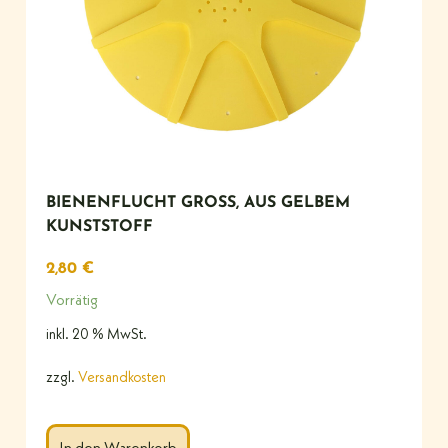
BIENENFLUCHT GROSS, AUS GELBEM K
UNSTSTOFF
2,80
€
Vorrätig
inkl. 20 % MwSt.
zzgl.
Versandkosten