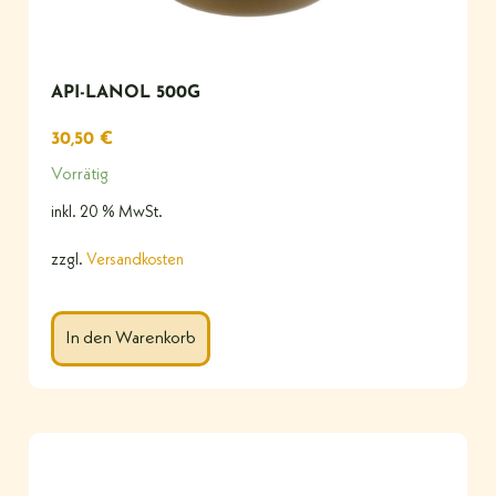
API-LANOL 500G
30,50
€
Vorrätig
inkl. 20 % MwSt.
zzgl.
Versandkosten
In den Warenkorb