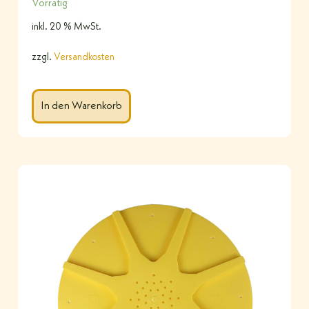
Vorrätig
inkl. 20 % MwSt.
zzgl.
Versandkosten
In den Warenkorb