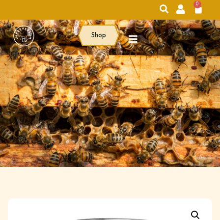
0
Shop