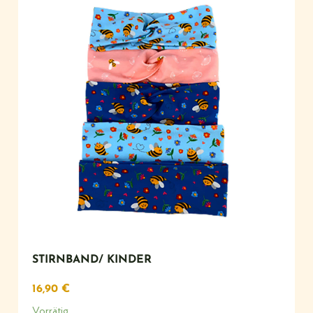
STIRNBAND/ KINDER
16,90
€
Vorrätig