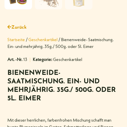
Zurück
Startseite
/
Geschenkartikel
/ Bienenweide- Saatmischung.
Ein- und mehrjährig. 35g./ 500g. oder 5l. Eimer
Art. -Nr.
13
Kategorie:
Geschenkartikel
BIENENWEIDE-
SAATMISCHUNG. EIN- UND
MEHRJÄHRIG. 35G./ 500G. ODER
5L. EIMER
Mit dieser herrlichen, farbenfrohen Mischung schafft man