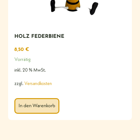
HOLZ FEDERBIENE
8,50
€
Vorrätig
inkl. 20 % MwSt.
zzgl.
Versandkosten
In den Warenkorb