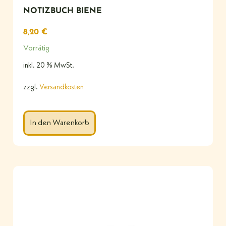
NOTIZBUCH BIENE
8,20
€
Vorrätig
inkl. 20 % MwSt.
zzgl.
Versandkosten
In den Warenkorb