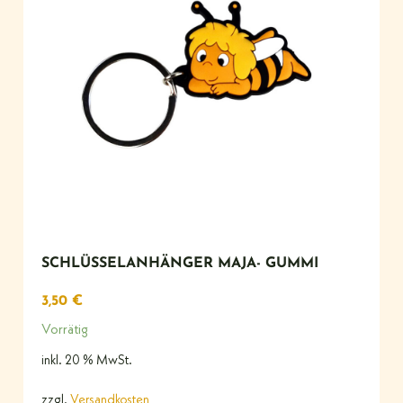
SCHLÜSSELANHÄNGER MAJA- GUMMI
3,50
€
Vorrätig
inkl. 20 % MwSt.
zzgl.
Versandkosten