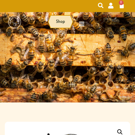
0
Shop