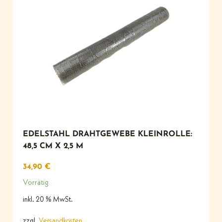
EDELSTAHL DRAHTGEWEBE KLEINROLLE:
48,5 CM X 2,5 M
34,90
€
Vorrätig
inkl. 20 % MwSt.
zzgl.
Versandkosten