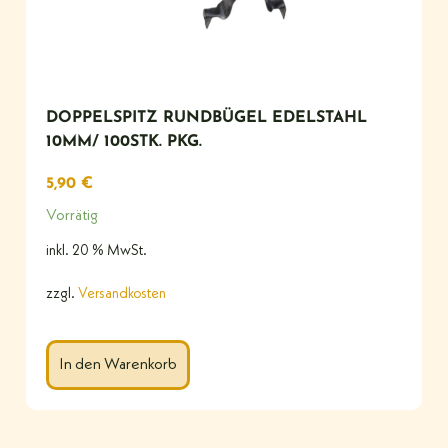
DOPPELSPITZ RUNDBÜGEL EDELSTAHL
10MM/ 100STK. PKG.
5,90
€
Vorrätig
inkl. 20 % MwSt.
zzgl.
Versandkosten
In den Warenkorb