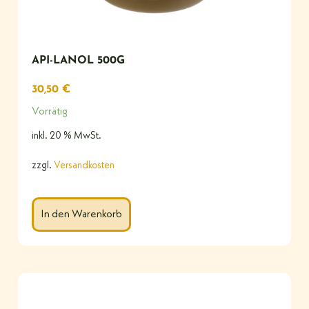
API-LANOL 500G
30,50
€
Vorrätig
inkl. 20 % MwSt.
zzgl.
Versandkosten
In den Warenkorb