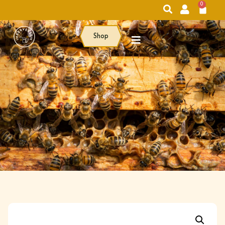
0
Shop