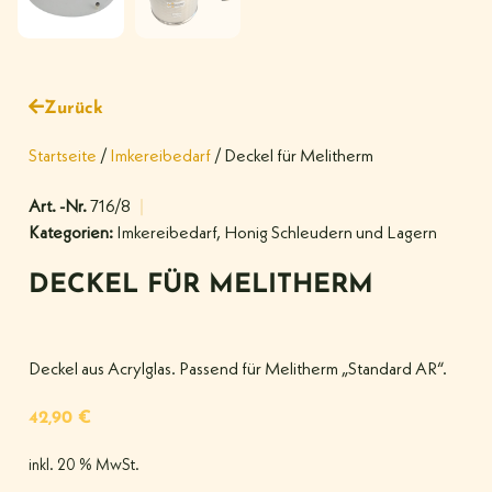
Zurück
Startseite
/
Imkereibedarf
/ Deckel für Melitherm
Art. -Nr.
716/8
Kategorien:
Imkereibedarf
,
Honig Schleudern und Lagern
DECKEL FÜR MELITHERM
Deckel aus Acrylglas. Passend für Melitherm „Standard AR“.
42,90
€
inkl. 20 % MwSt.