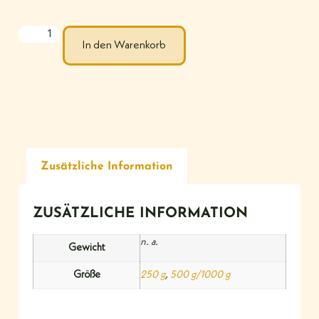
In den Warenkorb
Zusätzliche Information
ZUSÄTZLICHE INFORMATION
n. a.
Gewicht
Größe
250 g
,
500 g/1000 g