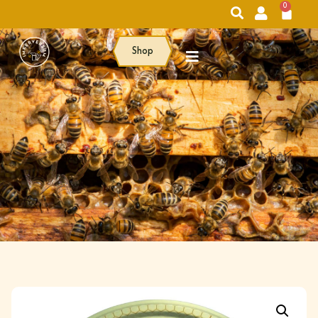
0
Shop