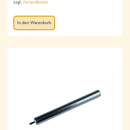
zzgl.
Versandkosten
In den Warenkorb