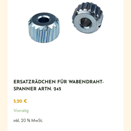
ERSATZRÄDCHEN FÜR WABENDRAHT-
SPANNER ARTN. 245
5,20
€
Vorrätig
inkl. 20 % MwSt.