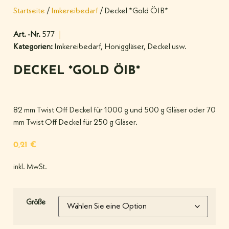
Startseite
/
Imkereibedarf
/ Deckel *Gold ÖIB*
Art. -Nr.
577
Kategorien:
Imkereibedarf
,
Honiggläser, Deckel usw.
DECKEL *GOLD ÖIB*
82 mm Twist Off Deckel für 1000 g und 500 g Gläser oder 70
mm Twist Off Deckel für 250 g Gläser.
0,21
€
inkl. MwSt.
Größe