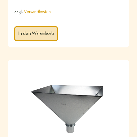
zzgl.
Versandkosten
In den Warenkorb