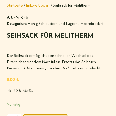
Startseite
/
Imkereibedarf
/ Seihsack für Melitherm
Art. -Nr.
646
Kategorien:
Honig Schleudern und Lagern
,
Imkereibedarf
SEIHSACK FÜR MELITHERM
Der Seihsack ermöglicht den schnellen Wechsel des
Filtertuches vor dem Nachfüllen. Ersetzt das Seihtuch.
Passend für Melitherm „Standard AR“. Lebensmittelecht.
8,00
€
inkl. 20 % MwSt.
Vorrätig