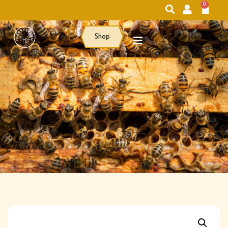
0
Shop