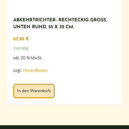
ABKEHRTRICHTER- RECHTECKIG GROSS, U
NTEN RUND, 55 X 32 CM.
67,50
€
Vorrätig
inkl. 20 % MwSt.
zzgl.
Versandkosten
In den Warenkorb