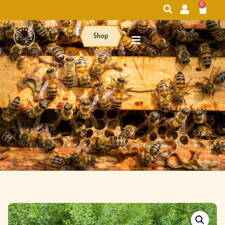
0
Shop