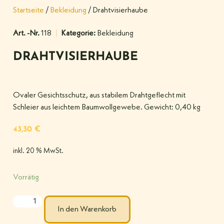
Startseite
/
Bekleidung
/ Drahtvisierhaube
Art. -Nr.
118
Kategorie:
Bekleidung
DRAHTVISIERHAUBE
Ovaler Gesichtsschutz, aus stabilem Drahtgeflecht mit
Schleier aus leichtem Baumwollgewebe. Gewicht: 0,40 kg
43,30
€
inkl. 20 % MwSt.
Vorrätig
In den Warenkorb