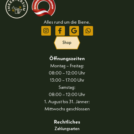
Alles rund um die Biene.
Shop
Öffnungszeiten
Montag – Freitag:
08:00 – 12:00 Uhr
13:00 – 17:00 Uhr
Samstag:
08:00 – 12:00 Uhr
1. August bis 31. Jänner:
Mittwochs geschlossen
Rechtliches
Zahlungsarten