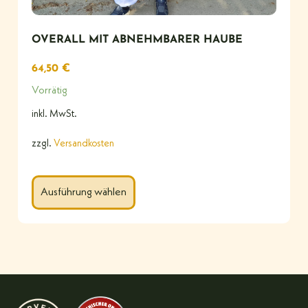
OVERALL MIT ABNEHMBARER HAUBE
64,50
€
Vorrätig
inkl. MwSt.
zzgl.
Versandkosten
Ausführung wählen