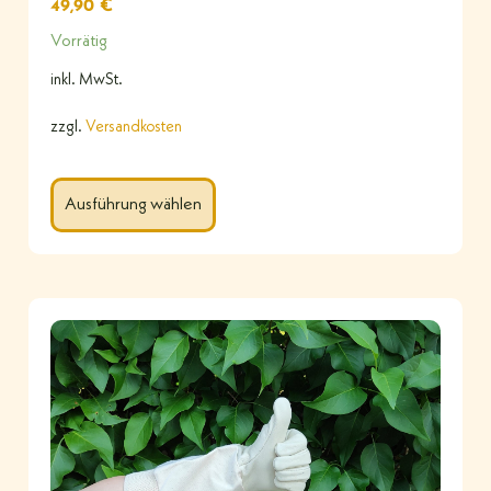
49,90
€
Vorrätig
inkl. MwSt.
zzgl.
Versandkosten
Ausführung wählen