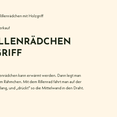
 Rillenrädchen mit Holzgriff
rkauf
ILLENRÄDCHEN
RIFF
lenrädchen kann erwärmt werden. Dann legt man
im Rähmchen. Mit dem Rillenrad fährt man auf der
ang, und „drückt“ so die Mittelwand in den Draht.