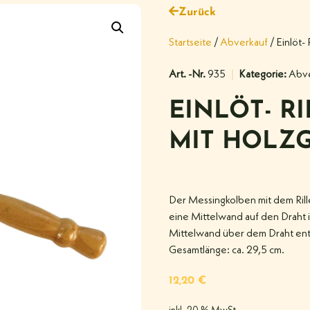
Zurück
Startseite
/
Abverkauf
/ Einlöt-
Art. -Nr.
935
Kategorie:
Abve
EINLÖT- R
MIT HOLZG
Der Messingkolben mit dem Ril
eine Mittelwand auf den Draht 
Mittelwand über dem Draht entl
Gesamtlänge: ca. 29,5 cm.
12,20
€