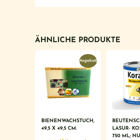
ÄHNLICHE PRODUKTE
Angebot!
BIENENWACHSTUCH,
BEUTENSC
49,5 X 49,5 CM.
LASUR- K
750 ML; NU