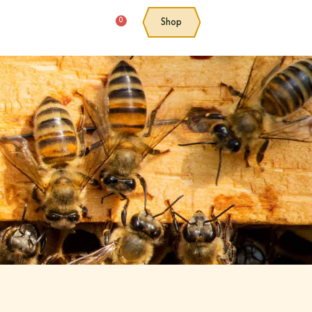
0
Shop