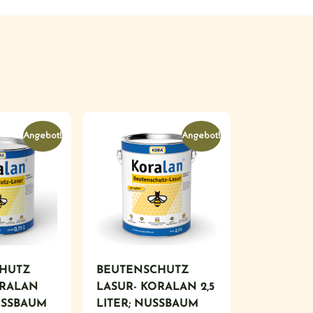
Angebot!
Angebot!
HUTZ
BEUTENSCHUTZ
ORALAN
LASUR- KORALAN 2,5
SSBAUM
LITER; NUSSBAUM