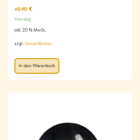
40,90
€
Vorrätig
inkl. 20 % MwSt.
zzgl.
Versandkosten
In den Warenkorb