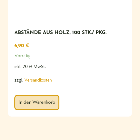
ABSTÄNDE AUS HOLZ, 100 STK./ PKG.
6,90
€
Vorrätig
inkl. 20 % MwSt.
zzgl.
Versandkosten
In den Warenkorb