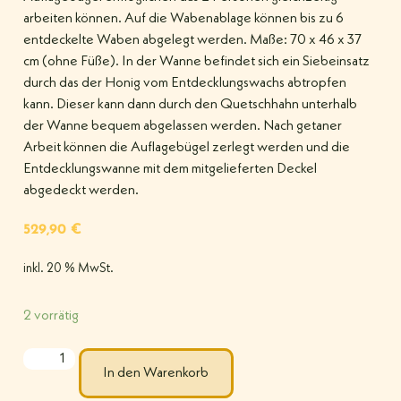
arbeiten können. Auf die Wabenablage können bis zu 6
entdeckelte Waben abgelegt werden. Maße: 70 x 46 x 37
cm (ohne Füße). In der Wanne befindet sich ein Siebeinsatz
durch das der Honig vom Entdecklungswachs abtropfen
kann. Dieser kann dann durch den Quetschhahn unterhalb
der Wanne bequem abgelassen werden. Nach getaner
Arbeit können die Auflagebügel zerlegt werden und die
Entdecklungswanne mit dem mitgelieferten Deckel
abgedeckt werden.
529,90
€
inkl. 20 % MwSt.
2 vorrätig
In den Warenkorb