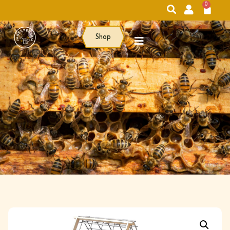
0
Shop