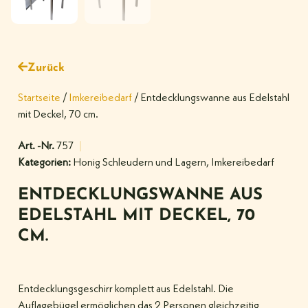
Zurück
Startseite
/
Imkereibedarf
/ Entdecklungswanne aus Edelstahl
mit Deckel, 70 cm.
Art. -Nr.
757
Kategorien:
Honig Schleudern und Lagern
,
Imkereibedarf
ENTDECKLUNGSWANNE AUS
EDELSTAHL MIT DECKEL, 70
CM.
Entdecklungsgeschirr komplett aus Edelstahl. Die
Auflagebügel ermöglichen das 2 Personen gleichzeitig