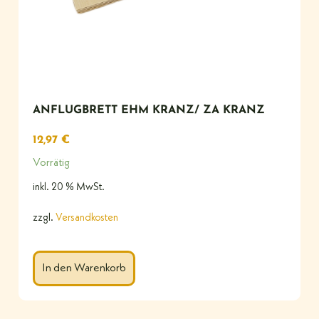
ANFLUGBRETT EHM KRANZ/ ZA KRANZ
12,97
€
Vorrätig
inkl. 20 % MwSt.
zzgl.
Versandkosten
In den Warenkorb