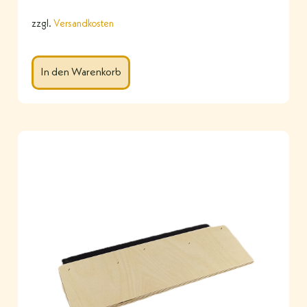
zzgl.
Versandkosten
In den Warenkorb