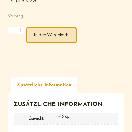
inkl. 20 % MwSt.
Vorrätig
In den Warenkorb
Zusätzliche Information
ZUSÄTZLICHE INFORMATION
4,5 kg
Gewicht