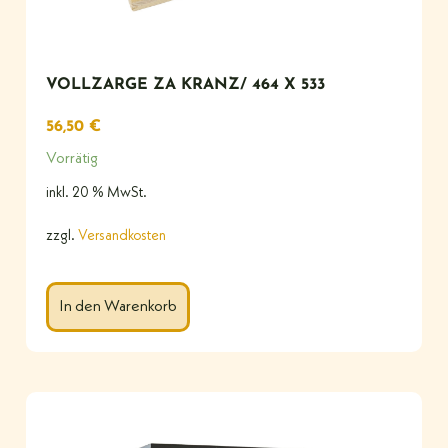
VOLLZARGE ZA KRANZ/ 464 X 533
56,50
€
Vorrätig
inkl. 20 % MwSt.
zzgl.
Versandkosten
In den Warenkorb