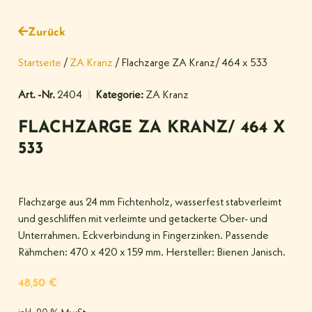
Zurück
Startseite
/
ZA Kranz
/ Flachzarge ZA Kranz/ 464 x 533
Art. -Nr.
2404
Kategorie:
ZA Kranz
FLACHZARGE ZA KRANZ/ 464 X
533
Flachzarge aus 24 mm Fichtenholz, wasserfest stabverleimt
und geschliffen mit verleimte und getackerte Ober- und
Unterrahmen. Eckverbindung in Fingerzinken. Passende
Rähmchen: 470 x 420 x 159 mm. Hersteller: Bienen Janisch.
48,50
€