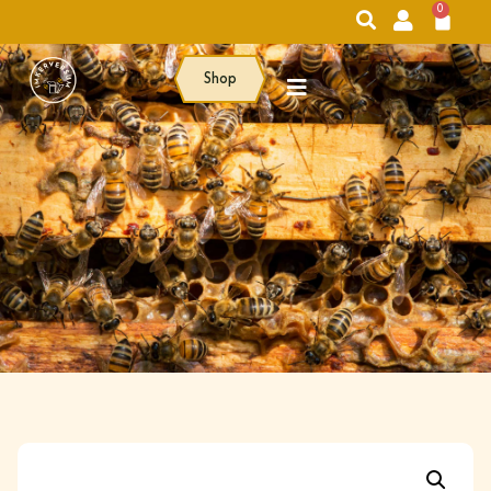
0
Shop