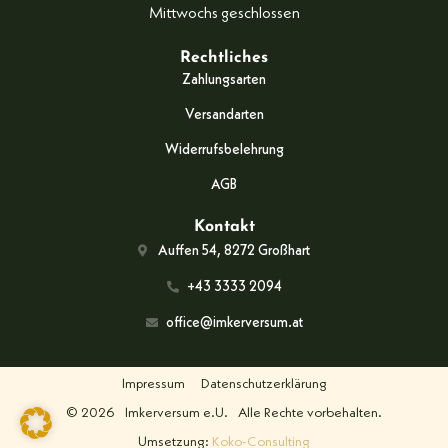
Mittwochs geschlossen
Rechtliches
Zahlungsarten
Versandarten
Widerrufsbelehrung
AGB
Kontakt
Auffen 54, 8272 Großhart
+43 3333 2094
office@imkerversum.at
Impressum
Datenschutzerklärung
© 2026
Imkerversum e.U.
Alle Rechte vorbehalten.
Umsetzung:
Koko-Consulting