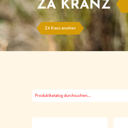
ZA KRANZ
ZA Kranz ansehen