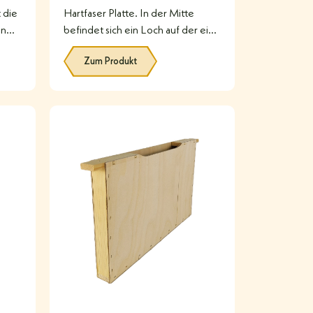
 die
Hartfaser Platte. In der Mitte
en
befindet sich ein Loch auf der eine
8 strahlige
Zum Produkt
#