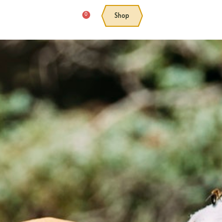
0
Shop