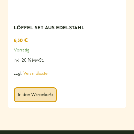
LÖFFEL SET AUS EDELSTAHL
6,50
€
Vorrätig
inkl. 20 % MwSt.
zzgl.
Versandkosten
In den Warenkorb