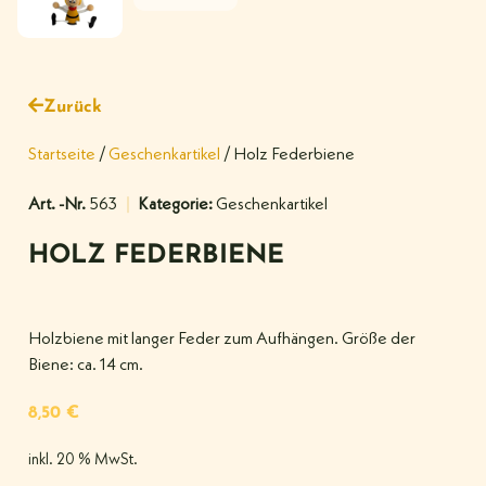
Zurück
Startseite
/
Geschenkartikel
/ Holz Federbiene
Art. -Nr.
563
Kategorie:
Geschenkartikel
HOLZ FEDERBIENE
Holzbiene mit langer Feder zum Aufhängen. Größe der
Biene: ca. 14 cm.
8,50
€
inkl. 20 % MwSt.