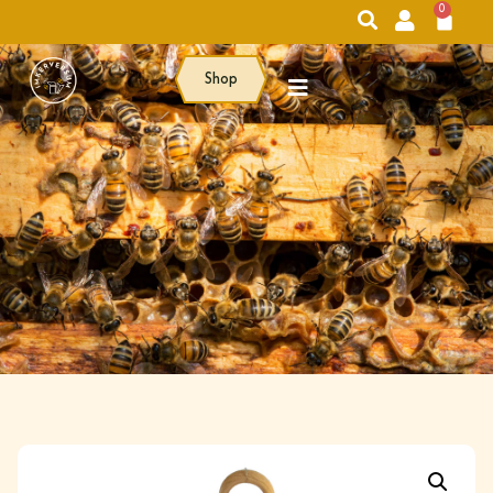
0
Shop