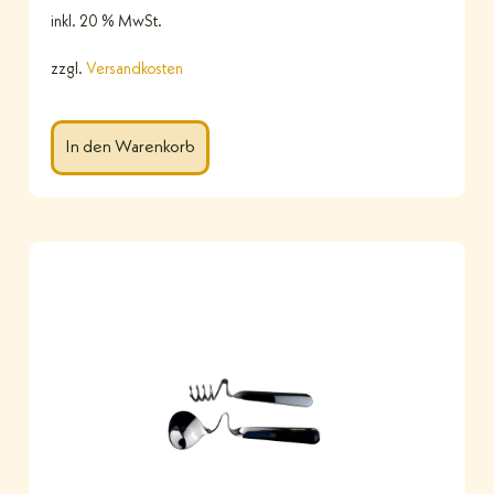
inkl. 20 % MwSt.
zzgl.
Versandkosten
In den Warenkorb