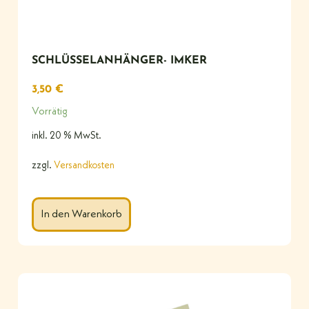
SCHLÜSSELANHÄNGER- IMKER
3,50
€
Vorrätig
inkl. 20 % MwSt.
zzgl.
Versandkosten
In den Warenkorb