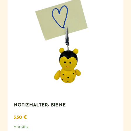
NOTIZHALTER- BIENE
3,50
€
Vorrätig