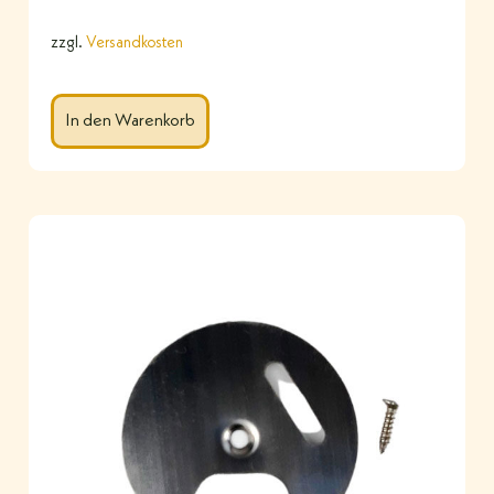
zzgl.
Versandkosten
In den Warenkorb