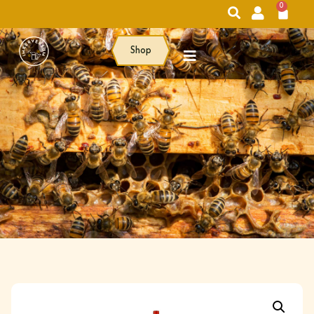
0
Shop