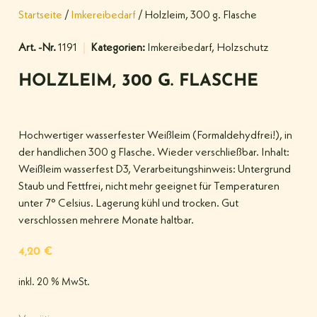
Startseite
/
Imkereibedarf
/ Holzleim, 300 g. Flasche
Art. -Nr.
1191
Kategorien:
Imkereibedarf
,
Holzschutz
HOLZLEIM, 300 G. FLASCHE
Hochwertiger wasserfester Weißleim (Formaldehydfrei!), in
der handlichen 300 g Flasche. Wieder verschließbar. Inhalt:
Weißleim wasserfest D3, Verarbeitungshinweis: Untergrund
Staub und Fettfrei, nicht mehr geeignet für Temperaturen
unter 7° Celsius. Lagerung kühl und trocken. Gut
verschlossen mehrere Monate haltbar.
4,20
€
inkl. 20 % MwSt.