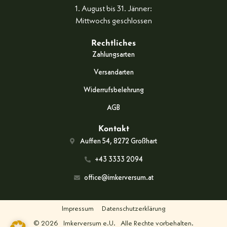
1. August bis 31. Jänner:
Mittwochs geschlossen
Rechtliches
Zahlungsarten
Versandarten
Widerrufsbelehrung
AGB
Kontakt
Auffen 54, 8272 Großhart
+43 3333 2094
office@imkerversum.at
Impressum
Datenschutzerklärung
© 2026
Imkerversum e.U.
Alle Rechte vorbehalten.