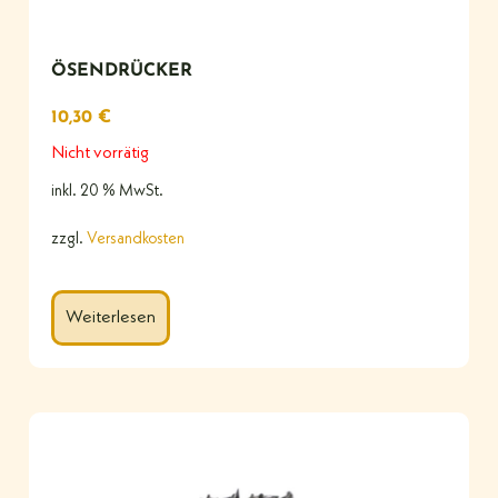
ÖSENDRÜCKER
10,30
€
Nicht vorrätig
inkl. 20 % MwSt.
zzgl.
Versandkosten
Weiterlesen