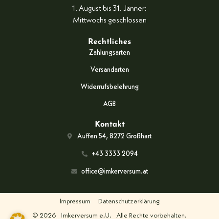
1. August bis 31. Jänner:
Mittwochs geschlossen
Rechtliches
Zahlungsarten
Versandarten
Widerrufsbelehrung
AGB
Kontakt
Auffen 54, 8272 Großhart
+43 3333 2094
office@imkerversum.at
Impressum
Datenschutzerklärung
© 2026
Imkerversum e.U.
Alle Rechte vorbehalten.