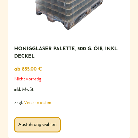
HONIGGLÄSER PALETTE, 500 G. ÖIB, INKL.
DECKEL
ab
855,00
€
Nicht vorrätig
inkl. MwSt.
zzgl.
Versandkosten
Ausführung wählen