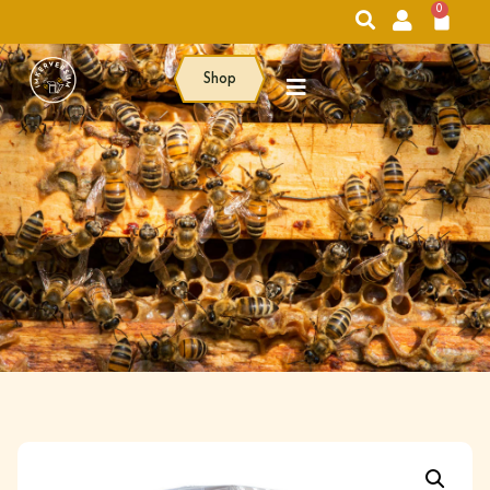
0
Shop