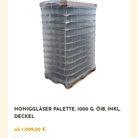
HONIGGLÄSER PALETTE, 1000 G. ÖIB, INKL.
DECKEL
ab
1.009,00
€