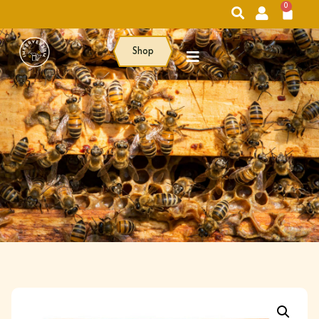
0
Shop