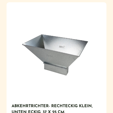
ABKEHRTRICHTER- RECHTECKIG KLEIN,
UNTEN ECKIG, 37 X 25 CM.