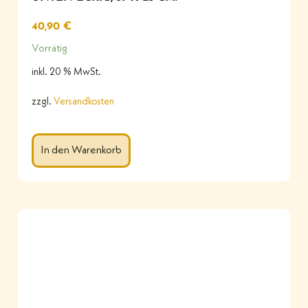
40,90
€
Vorrätig
inkl. 20 % MwSt.
zzgl.
Versandkosten
In den Warenkorb