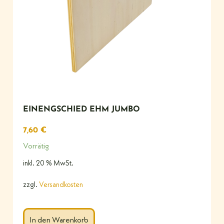
EINENGSCHIED EHM JUMBO
7,60
€
Vorrätig
inkl. 20 % MwSt.
zzgl.
Versandkosten
In den Warenkorb