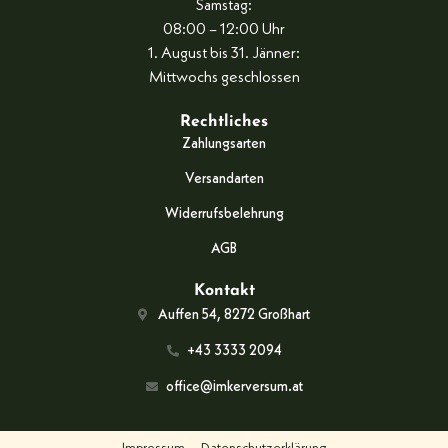
Samstag:
08:00 – 12:00 Uhr
1. August bis 31. Jänner:
Mittwochs geschlossen
Rechtliches
Zahlungsarten
Versandarten
Widerrufsbelehrung
AGB
Kontakt
Auffen 54, 8272 Großhart
+43 3333 2094
office@imkerversum.at