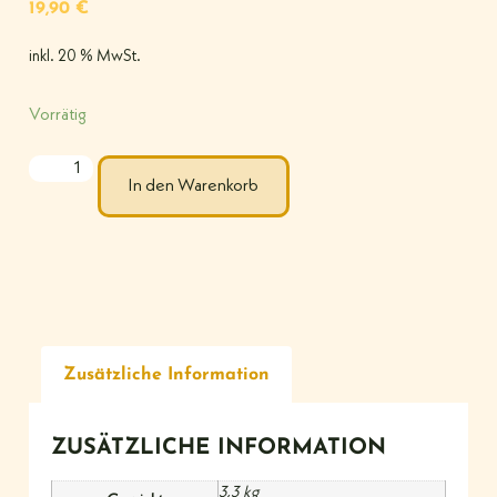
19,90
€
inkl. 20 % MwSt.
Vorrätig
In den Warenkorb
Zusätzliche Information
ZUSÄTZLICHE INFORMATION
3,3 kg