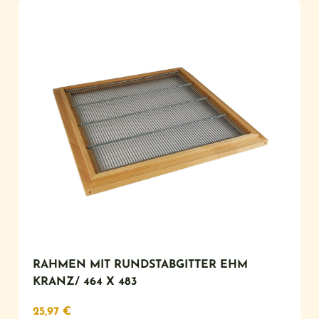
RAHMEN MIT RUNDSTABGITTER EHM
KRANZ/ 464 X 483
25,97
€