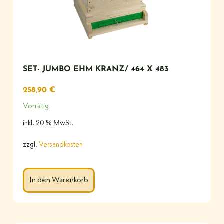
SET- JUMBO EHM KRANZ/ 464 X 483
258,90
€
Vorrätig
inkl. 20 % MwSt.
zzgl.
Versandkosten
In den Warenkorb