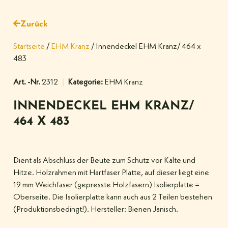
Zurück
Startseite
/
EHM Kranz
/ Innendeckel EHM Kranz/ 464 x
483
Art. -Nr.
2312
Kategorie:
EHM Kranz
INNENDECKEL EHM KRANZ/
464 X 483
Dient als Abschluss der Beute zum Schutz vor Kälte und
Hitze. Holzrahmen mit Hartfaser Platte, auf dieser liegt eine
19 mm Weichfaser (gepresste Holzfasern) Isolierplatte =
Oberseite. Die Isolierplatte kann auch aus 2 Teilen bestehen
(Produktionsbedingt!). Hersteller: Bienen Janisch.