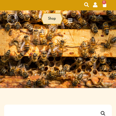
0
Shop