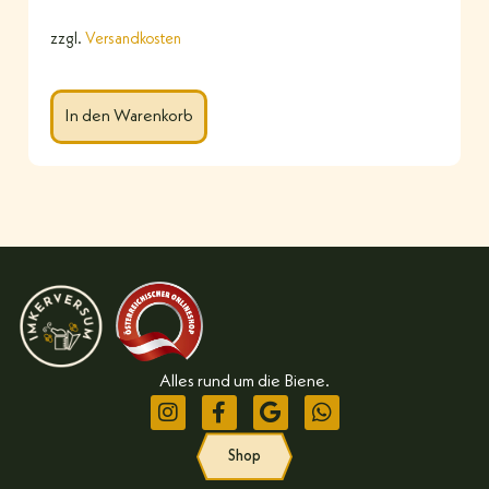
zzgl.
Versandkosten
In den Warenkorb
Alles rund um die Biene.
Shop