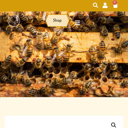
0
Shop