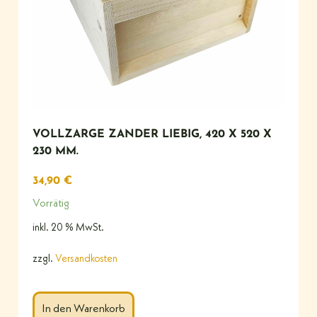
VOLLZARGE ZANDER LIEBIG, 420 X 520 X
230 MM.
34,90
€
Vorrätig
inkl. 20 % MwSt.
zzgl.
Versandkosten
In den Warenkorb