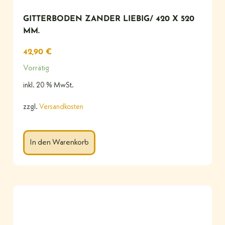
GITTERBODEN ZANDER LIEBIG/ 420 X 520
MM.
42,90
€
Vorrätig
inkl. 20 % MwSt.
zzgl.
Versandkosten
In den Warenkorb