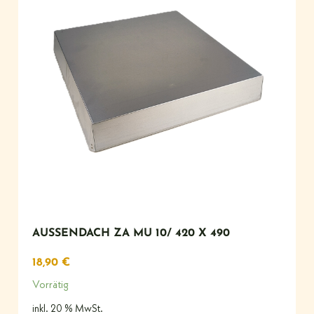
AUSSENDACH ZA MU 10/ 420 X 490
18,90
€
Vorrätig
inkl. 20 % MwSt.