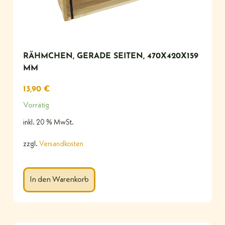
RÄHMCHEN, GERADE SEITEN, 470X420X159
MM
13,90
€
Vorrätig
inkl. 20 % MwSt.
zzgl.
Versandkosten
In den Warenkorb