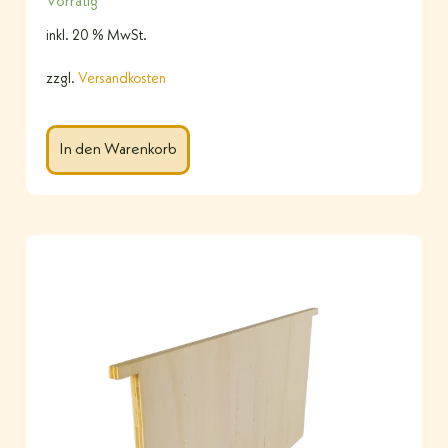
Vorrätig
inkl. 20 % MwSt.
zzgl.
Versandkosten
In den Warenkorb