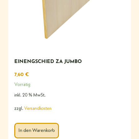
EINENGSCHIED ZA JUMBO
7,60
€
Vorrätig
inkl. 20 % MwSt.
zzgl.
Versandkosten
In den Warenkorb