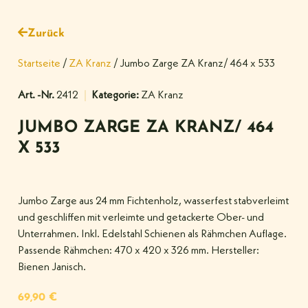
Zurück
Startseite
/
ZA Kranz
/ Jumbo Zarge ZA Kranz/ 464 x 533
Art. -Nr.
2412
Kategorie:
ZA Kranz
JUMBO ZARGE ZA KRANZ/ 464
X 533
Jumbo Zarge aus 24 mm Fichtenholz, wasserfest stabverleimt
und geschliffen mit verleimte und getackerte Ober- und
Unterrahmen. Inkl. Edelstahl Schienen als Rähmchen Auflage.
Passende Rähmchen: 470 x 420 x 326 mm. Hersteller:
Bienen Janisch.
69,90
€