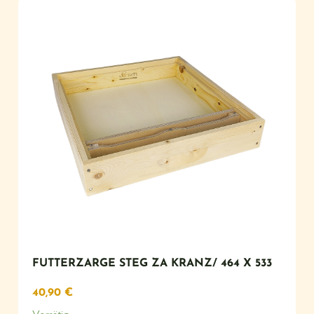
FUTTERZARGE STEG ZA KRANZ/ 464 X 533
40,90
€