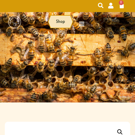
0
Shop