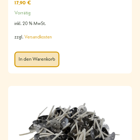
17,90
€
Vorrätig
inkl. 20 % MwSt.
zzgl.
Versandkosten
In den Warenkorb