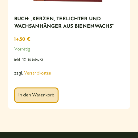
BUCH: „KERZEN, TEELICHTER UND
WACHSANHÄNGER AUS BIENENWACHS“
14,50
€
Vorrätig
inkl. 10 % MwSt.
zzgl.
Versandkosten
In den Warenkorb