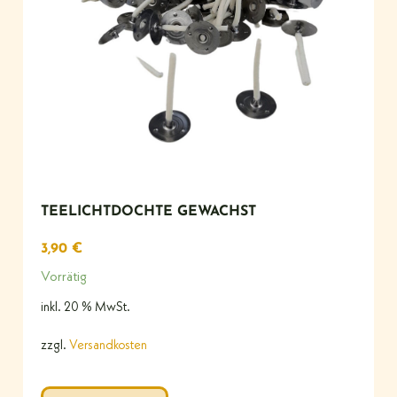
TEELICHTDOCHTE GEWACHST
3,90
€
Vorrätig
inkl. 20 % MwSt.
zzgl.
Versandkosten