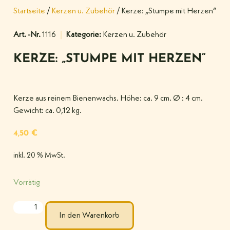
Startseite
/
Kerzen u. Zubehör
/ Kerze: „Stumpe mit Herzen“
Art. -Nr.
1116
Kategorie:
Kerzen u. Zubehör
KERZE: „STUMPE MIT HERZEN“
Kerze aus reinem Bienenwachs. Höhe: ca. 9 cm. Ø : 4 cm.
Gewicht: ca. 0,12 kg.
4,50
€
inkl. 20 % MwSt.
Vorrätig
In den Warenkorb