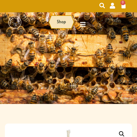
0
Shop