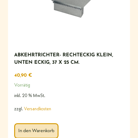
ABKEHRTRICHTER- RECHTECKIG KLEIN,
UNTEN ECKIG, 37 X 25 CM.
40,90
€
Vorrätig
inkl. 20 % MwSt.
zzgl.
Versandkosten
In den Warenkorb