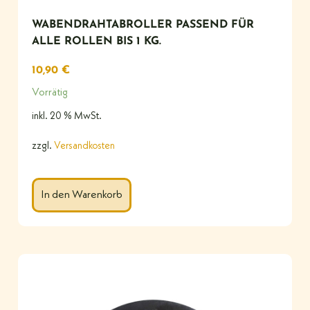
WABENDRAHTABROLLER PASSEND FÜR
ALLE ROLLEN BIS 1 KG.
10,90
€
Vorrätig
inkl. 20 % MwSt.
zzgl.
Versandkosten
In den Warenkorb