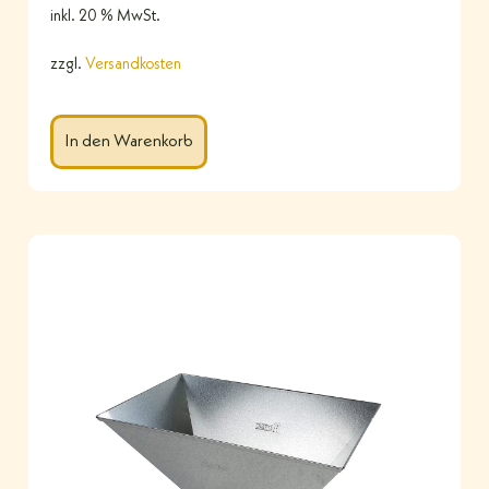
inkl. 20 % MwSt.
zzgl.
Versandkosten
In den Warenkorb