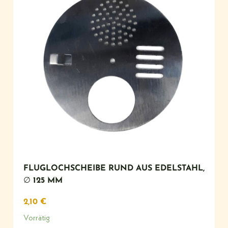
FLUGLOCHSCHEIBE RUND AUS EDELSTAHL,
∅ 125 MM
2,10
€
Vorrätig