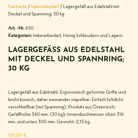
Startseite
/
Imkereibedarf
/ Lagergefäß aus Edelstahl mit
Deckel und Spannring; 30 kg
Art. -Nr.
650
Kategorien:
Imkereibedarf
,
Honig Schleudern und Lagern
LAGERGEFÄSS AUS EDELSTAHL M
IT DECKEL UND SPANNRING; 3
0 KG
Lagergefäß aus Edelstahl. Ergonomisch geformte Griffe und
leicht konisch, daher ineinander stapelbar. Einfach luftdicht
verschließbar (mit Spannring). Produkt aus Österreich;
Gefäßhöhe 340 mm. (30 kg); Innendurchmesser oben 316
mm. und unten 300 mm. Gewicht: 2,15 kg.
127,50
€