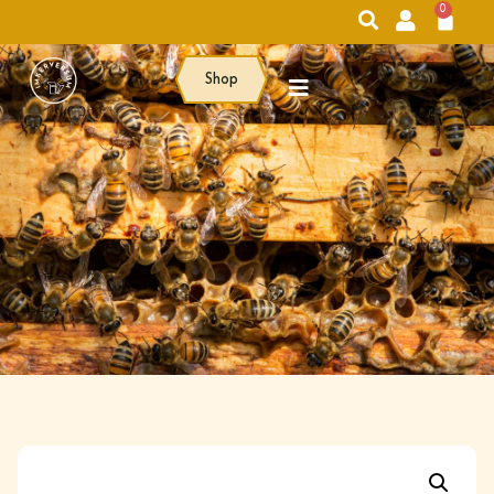
0
Shop