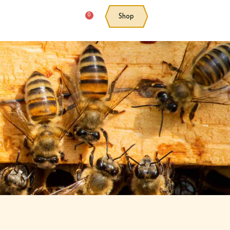
0
Shop