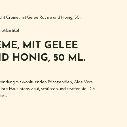
cht Creme, mit Gelee Royale und Honig, 50 ml.
etikartikel
ME, MIT GELEE
D HONIG, 50 ML.
bindung mit wohltuenden Pflanzenölen, Aloe Vera
hre Haut intensiv auf, schützen und straffen sie. Die
ert.