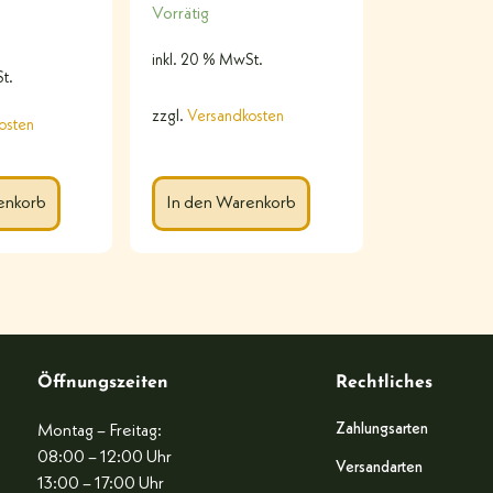
Vorrätig
inkl. 20 % MwSt.
t.
zzgl.
Versandkosten
osten
enkorb
In den Warenkorb
Öffnungszeiten
Rechtliches
Zahlungsarten
Montag – Freitag:
08:00 – 12:00 Uhr
Versandarten
13:00 – 17:00 Uhr