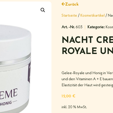
Zurück
Startseite
/
Kosmetikartikel
/ Na
Art. -Nr.
603
Kategorie:
Kosm
NACHT CRE
ROYALE UN
Gelee-Royale und Honig in Ver
und den Vitaminen A + E bauen i
Elastizität der Haut wird gesteig
12,00
€
inkl. 20 % MwSt.