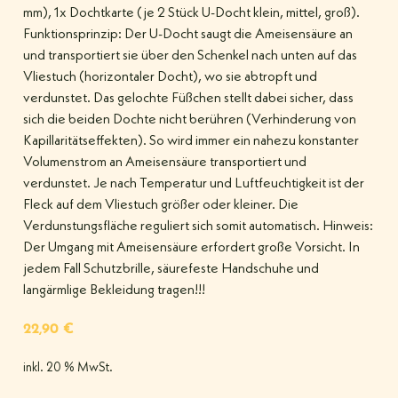
mm), 1x Dochtkarte (je 2 Stück U-Docht klein, mittel, groß).
Funktionsprinzip: Der U-Docht saugt die Ameisensäure an
und transportiert sie über den Schenkel nach unten auf das
Vliestuch (horizontaler Docht), wo sie abtropft und
verdunstet. Das gelochte Füßchen stellt dabei sicher, dass
sich die beiden Dochte nicht berühren (Verhinderung von
Kapillaritätseffekten). So wird immer ein nahezu konstanter
Volumenstrom an Ameisensäure transportiert und
verdunstet. Je nach Temperatur und Luftfeuchtigkeit ist der
Fleck auf dem Vliestuch größer oder kleiner. Die
Verdunstungsfläche reguliert sich somit automatisch. Hinweis:
Der Umgang mit Ameisensäure erfordert große Vorsicht. In
jedem Fall Schutzbrille, säurefeste Handschuhe und
langärmlige Bekleidung tragen!!!
22,90
€
inkl. 20 % MwSt.