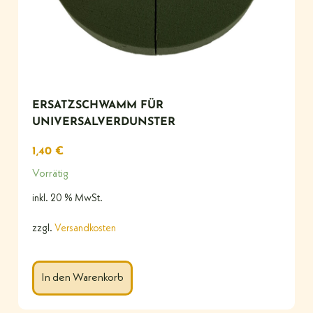
ERSATZSCHWAMM FÜR
UNIVERSALVERDUNSTER
1,40
€
Vorrätig
inkl. 20 % MwSt.
zzgl.
Versandkosten
In den Warenkorb