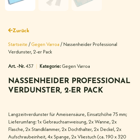
Zurück
Startseite
/
Gegen Varroa
/ Nassenheider Professional
Verdunster, 2-er Pack
Art. -Nr.
437
Kategorie:
Gegen Varroa
NASSENHEIDER PROFESSIONAL
VERDUNSTER, 2-ER PACK
Langzeitverdunster für Ameisensäure, Einsatzhöhe 75 mm;
Lieferumfang: 1x Gebrauchsanweisung, 2x Wanne, 2x
Flasche, 2x Standklammer, 2x Dochthalter, 2x Deckel, 2x
Aufschraubeinheit, 4x Spange, 2x Vliestuch (ca. 190 x 320