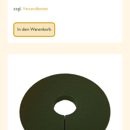
zzgl.
Versandkosten
In den Warenkorb