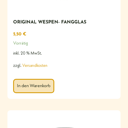
ORIGINAL WESPEN- FANGGLAS
5,50
€
Vorrätig
inkl. 20 % MwSt.
zzgl.
Versandkosten
In den Warenkorb