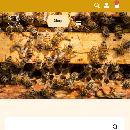
0
Shop