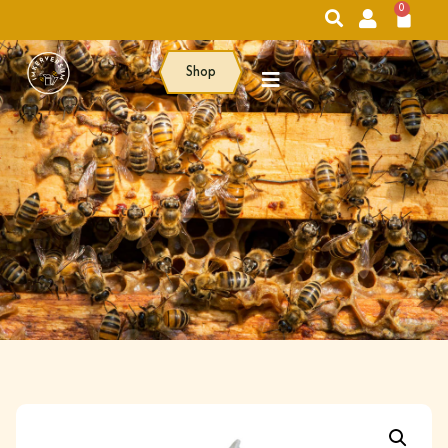
0
Shop