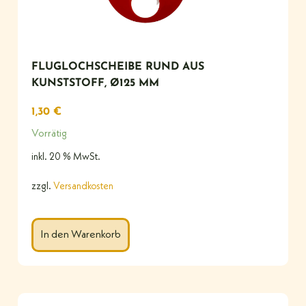
FLUGLOCHSCHEIBE RUND AUS
KUNSTSTOFF, Ø125 MM
1,30
€
Vorrätig
inkl. 20 % MwSt.
zzgl.
Versandkosten
In den Warenkorb