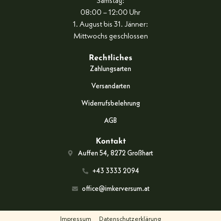
Samstag:
08:00 – 12:00 Uhr
1. August bis 31. Jänner:
Mittwochs geschlossen
Rechtliches
Zahlungsarten
Versandarten
Widerrufsbelehrung
AGB
Kontakt
Auffen 54, 8272 Großhart
+43 3333 2094
office@imkerversum.at
Impressum
Datenschutzerklärung