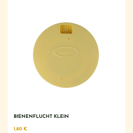
BIENENFLUCHT KLEIN
1,80
€