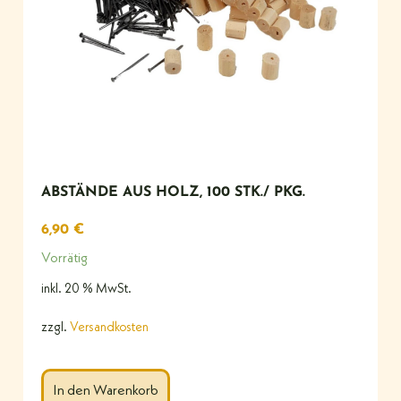
ABSTÄNDE AUS HOLZ, 100 STK./ PKG.
6,90
€
Vorrätig
inkl. 20 % MwSt.
zzgl.
Versandkosten
In den Warenkorb