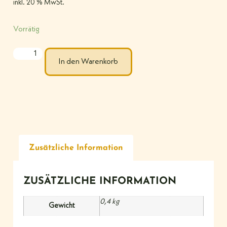
inkl. 20 % MwSt.
Vorrätig
In den Warenkorb
Zusätzliche Information
ZUSÄTZLICHE INFORMATION
0,4 kg
Gewicht