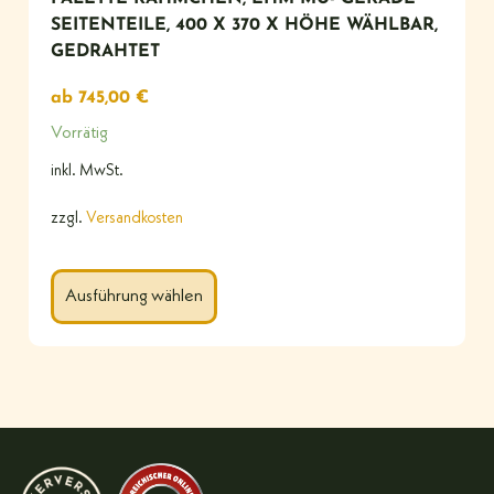
SEITENTEILE, 400 X 370 X HÖHE WÄHLBAR,
GEDRAHTET
ab
745,00
€
Vorrätig
inkl. MwSt.
zzgl.
Versandkosten
Ausführung wählen