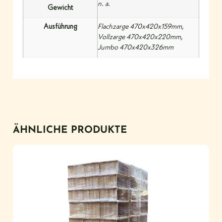
n. a.
Gewicht
Ausführung
Flachzarge 470x420x159mm,
Vollzarge 470x420x220mm,
Jumbo 470x420x326mm
ÄHNLICHE PRODUKTE