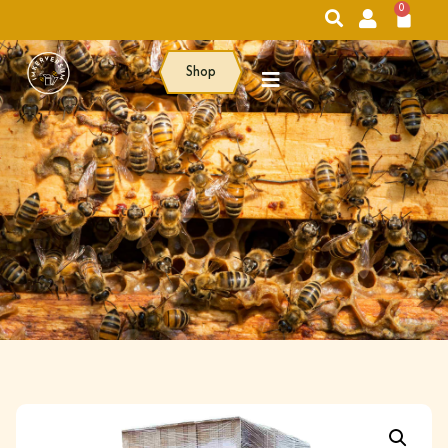
0
Shop