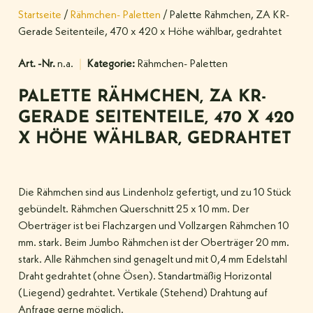
Startseite
/
Rähmchen- Paletten
/ Palette Rähmchen, ZA KR-
Gerade Seitenteile, 470 x 420 x Höhe wählbar, gedrahtet
Art. -Nr.
n.a.
Kategorie:
Rähmchen- Paletten
PALETTE RÄHMCHEN, ZA KR-
GERADE SEITENTEILE, 470 X 420
X HÖHE WÄHLBAR, GEDRAHTET
Die Rähmchen sind aus Lindenholz gefertigt, und zu 10 Stück
gebündelt. Rähmchen Querschnitt 25 x 10 mm. Der
Oberträger ist bei Flachzargen und Vollzargen Rähmchen 10
mm. stark. Beim Jumbo Rähmchen ist der Oberträger 20 mm.
stark. Alle Rähmchen sind genagelt und mit 0,4 mm Edelstahl
Draht gedrahtet (ohne Ösen). Standartmäßig Horizontal
(Liegend) gedrahtet. Vertikale (Stehend) Drahtung auf
Anfrage gerne möglich.