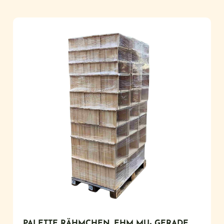
PALETTE RÄHMCHEN, EHM MU- GERADE