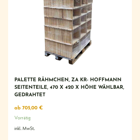
PALETTE RÄHMCHEN, ZA KR- HOFFMANN
SEITENTEILE, 470 X 420 X HÖHE WÄHLBAR,
GEDRAHTET
ab
705,00
€
Vorrätig
inkl. MwSt.