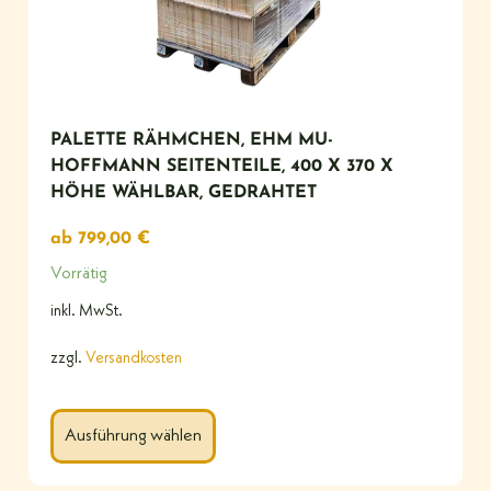
PALETTE RÄHMCHEN, EHM MU-
HOFFMANN SEITENTEILE, 400 X 370 X
HÖHE WÄHLBAR, GEDRAHTET
ab
799,00
€
Vorrätig
inkl. MwSt.
zzgl.
Versandkosten
Ausführung wählen