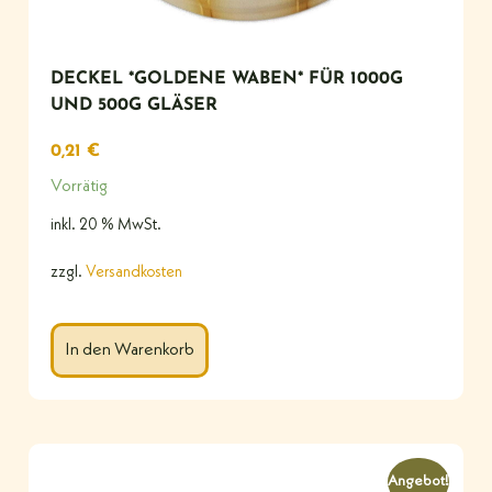
DECKEL *GOLDENE WABEN* FÜR 1000G
UND 500G GLÄSER
0,21
€
Vorrätig
inkl. 20 % MwSt.
zzgl.
Versandkosten
In den Warenkorb
Angebot!