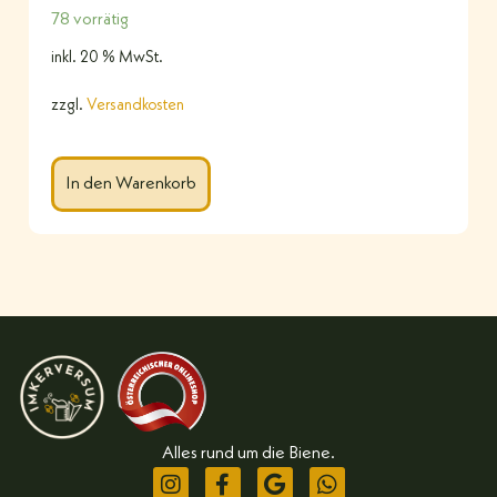
78 vorrätig
inkl. 20 % MwSt.
zzgl.
Versandkosten
In den Warenkorb
Alles rund um die Biene.