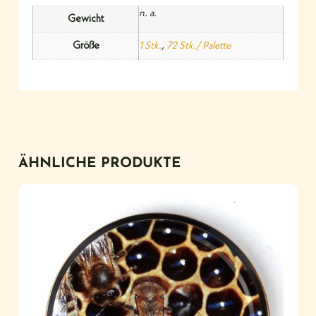
n. a.
Gewicht
Größe
1 Stk.
,
72 Stk./ Palette
ÄHNLICHE PRODUKTE