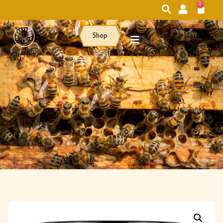
0
Shop