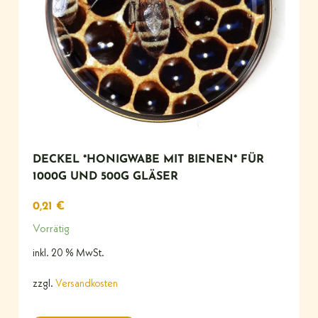
DECKEL *HONIGWABE MIT BIENEN* FÜR
1000G UND 500G GLÄSER
0,21
€
Vorrätig
inkl. 20 % MwSt.
zzgl.
Versandkosten