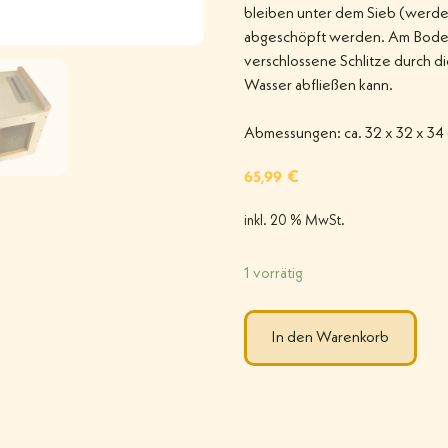
bleiben unter dem Sieb (werde
abgeschöpft werden. Am Boden d
verschlossene Schlitze durch 
Wasser abfließen kann.
Abmessungen: ca. 32 x 32 x 34 
65,99
€
inkl. 20 % MwSt.
1 vorrätig
In den Warenkorb