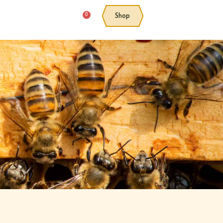
0
Shop