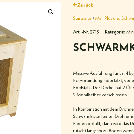
Zurück
Startseite
/
Mini Plus und Schwa
Art. -Nr.
2713
Kategorie:
Min
SCHWARMK
Massive Ausführung für ca. 4 k
Eckverbindung: überfälzt, verlei
Edelstahl. Der Deckel hat 2 Öff
2 Metallreiber verschlossen.
In Kombination mit dem Drohnen
Schwarmkisterl einen Drohnensi
Bienen befüllt, dann wird das
rutscht langsam zu Boden wenn