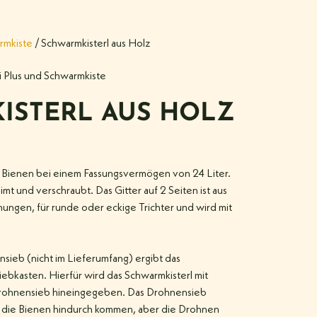
rmkiste
/ Schwarmkisterl aus Holz
i Plus und Schwarmkiste
ISTERL AUS HOLZ
g Bienen bei einem Fassungsvermögen von 24 Liter.
mt und verschraubt. Das Gitter auf 2 Seiten ist aus
nungen, für runde oder eckige Trichter und wird mit
sieb (nicht im Lieferumfang) ergibt das
ebkasten. Hierfür wird das Schwarmkisterl mit
 Drohnensieb hineingegeben. Das Drohnensieb
 die Bienen hindurch kommen, aber die Drohnen