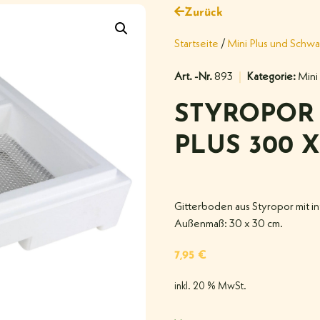
Zurück
Startseite
/
Mini Plus und Schwa
Art. -Nr.
893
Kategorie:
Mini
STYROPOR 
PLUS 300 X
Gitterboden aus Styropor mit in
Außenmaß: 30 x 30 cm.
7,95
€
inkl. 20 % MwSt.