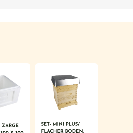
SET- MINI PLUS/
 ZARGE
FLACHER BODEN,
300 X 300