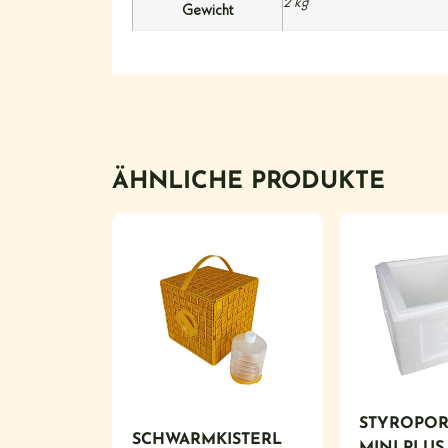
2 kg
Gewicht
ÄHNLICHE PRODUKTE
STYROPOR
SCHWARMKISTERL
MINI PLUS 