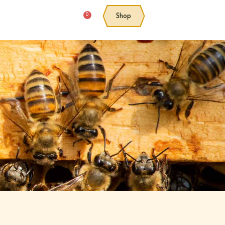
0
Shop