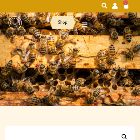
0
Shop