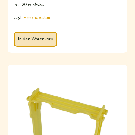
inkl. 20 % MwSt.
zzgl.
Versandkosten
In den Warenkorb