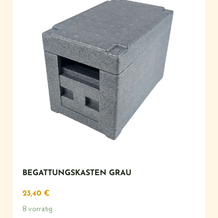
BEGATTUNGSKASTEN GRAU
23,40
€
8 vorrätig