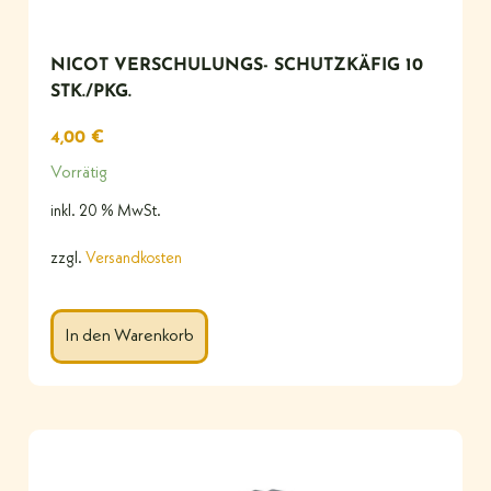
NICOT VERSCHULUNGS- SCHUTZKÄFIG 10
STK./PKG.
4,00
€
Vorrätig
inkl. 20 % MwSt.
zzgl.
Versandkosten
In den Warenkorb