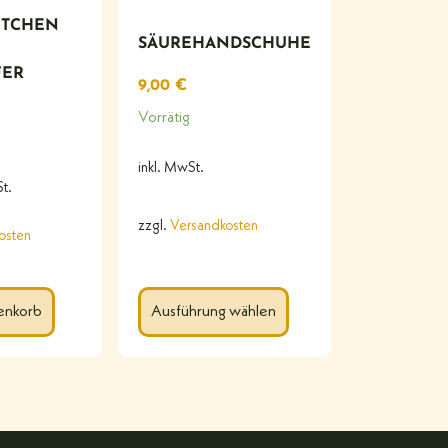
ÜTCHEN
SÄUREHANDSCHUHE
FER
9,00
€
Vorrätig
inkl. MwSt.
t.
zzgl.
Versandkosten
osten
enkorb
Ausführung wählen