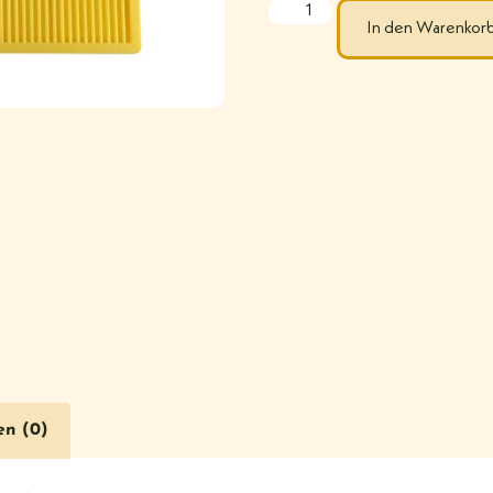
In den Warenkor
en (0)