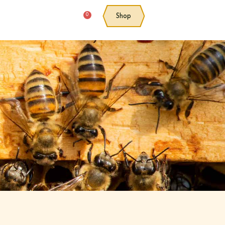
0
Shop