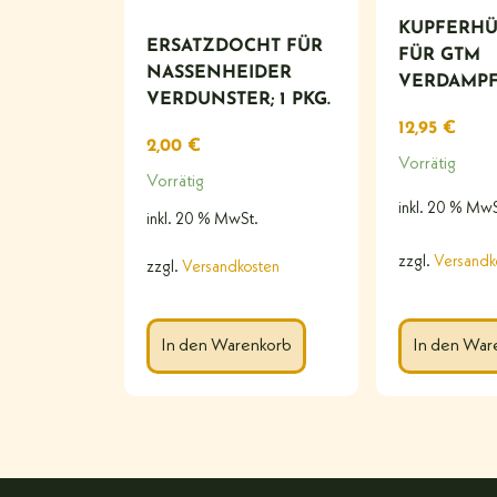
KUPFERH
ERSATZDOCHT FÜR
FÜR GTM
NASSENHEIDER
VERDAMP
VERDUNSTER; 1 PKG.
12,95
€
2,00
€
Vorrätig
Vorrätig
inkl. 20 % MwS
inkl. 20 % MwSt.
zzgl.
Versandk
zzgl.
Versandkosten
In den War
In den Warenkorb