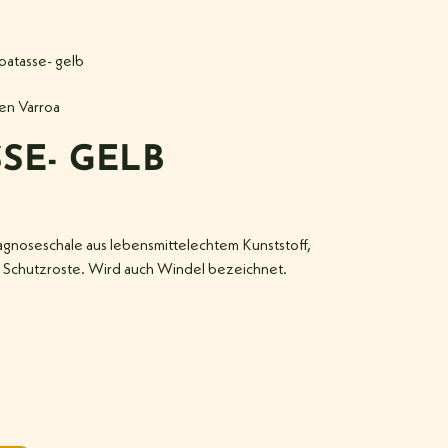
oatasse- gelb
n Varroa
SE- GELB
iagnoseschale aus lebensmittelechtem Kunststoff,
 Schutzroste. Wird auch Windel bezeichnet.