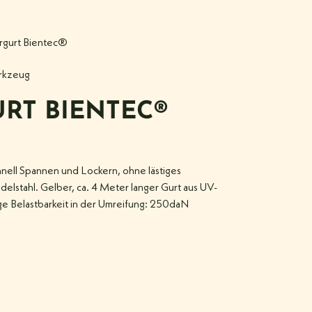
gurt Bientec®
kzeug
RT BIENTEC®
hnell Spannen und Lockern, ohne lästiges
delstahl. Gelber, ca. 4 Meter langer Gurt aus UV-
sige Belastbarkeit in der Umreifung: 250daN