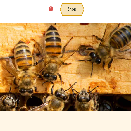
0
Shop