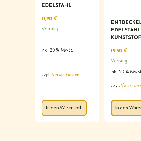
EDELSTAHL
11,90
€
ENTDECKE
Vorrätig
EDELSTAHL
KUNSTSTOF
inkl. 20 % MwSt.
19,50
€
Vorrätig
inkl. 20 % MwSt
zzgl.
Versandkosten
zzgl.
Versandko
In den Warenkorb
In den Ware