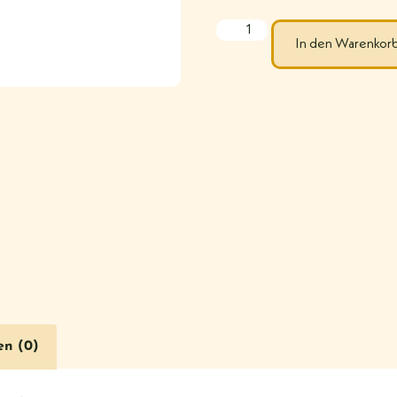
In den Warenkor
en (0)