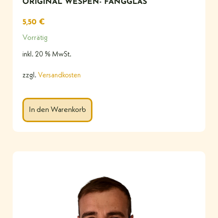
ORIGINAL WESPEN- FANGGLAS
5,50
€
Vorrätig
inkl. 20 % MwSt.
zzgl.
Versandkosten
In den Warenkorb