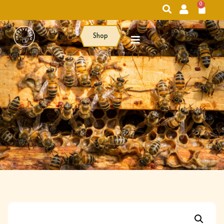
0
Shop