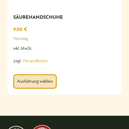
SÄUREHANDSCHUHE
9,00
€
Vorrätig
inkl. MwSt.
zzgl.
Versandkosten
Ausführung wählen