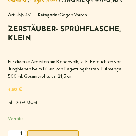
Startseite
/
Gegen Varroa
/ Zerstäuber- Sprühflasche, klein
Art. -Nr.
431
Kategorie:
Gegen Varroa
ZERSTÄUBER- SPRÜHFLASCHE,
KLEIN
Für diverse Arbeiten am Bienenvolk, z. B. Befeuchten von
Jungbienen beim Füllen von Begattungskästen. Füllmenge:
500 ml. Gesamthöhe: ca. 21,5 cm.
4,50
€
inkl. 20 % MwSt.
Vorrätig