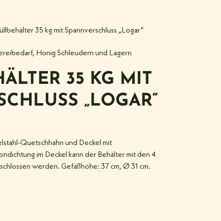
üllbehälter 35 kg mit Spannverschluss „Logar“
ereibedarf
,
Honig Schleudern und Lagern
ÄLTER 35 KG MIT
SCHLUSS „LOGAR“
delstahl-Quetschhahn und Deckel mit
kondichtung im Deckel kann der Behälter mit den 4
rschlossen werden. Gefäßhöhe: 37 cm, Ø 31 cm.