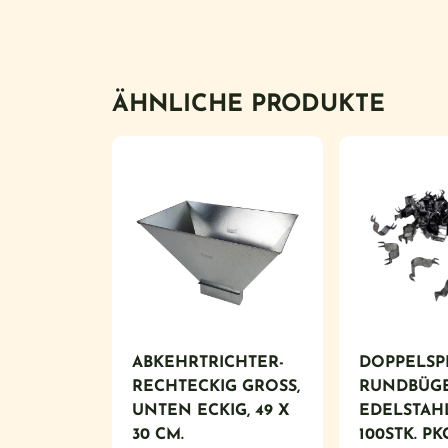
ÄHNLICHE PRODUKTE
ABKEHRTRICHTER-
DOPPELSP
RECHTECKIG GROSS, U
RUNDBÜG
NTEN ECKIG, 49 X 3
EDELSTAH
0 CM.
100STK. PK