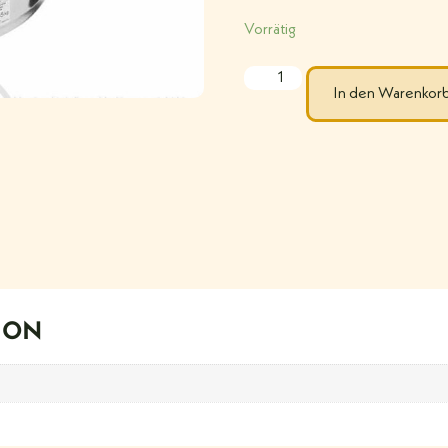
Vorrätig
In den Warenkor
ION