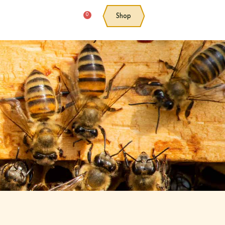
0
Shop