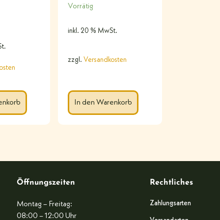
Vorrätig
inkl. 20 % MwSt.
t.
zzgl.
Versandkosten
osten
enkorb
In den Warenkorb
Öffnungszeiten
Rechtliches
Zahlungsarten
Montag – Freitag:
08:00 – 12:00 Uhr